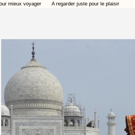
pour mieux voyager
A regarder juste pour le plaisir