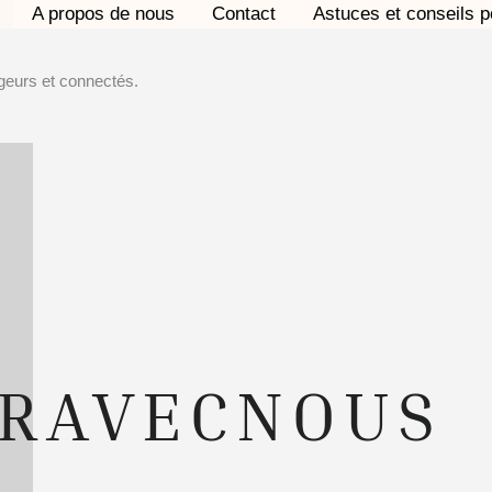
A propos de nous
Contact
Astuces et conseils 
geurs et connectés.
ERAVECNOUS