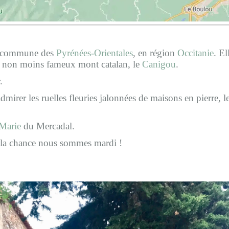
se commune des
Pyrénées-Orientales
, en région
Occitanie
. E
du non moins fameux mont catalan, le
Canigou
.
.
irer les ruelles fleuries jalonnées de maisons en pierre, l
-Marie
du Mercadal.
e la chance nous sommes mardi !