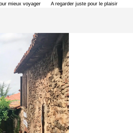
pour mieux voyager
A regarder juste pour le plaisir