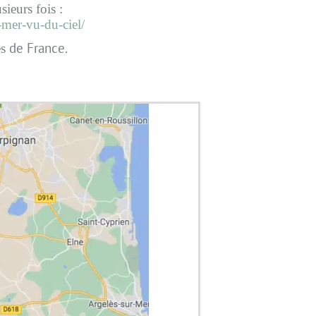
sieurs fois :
-mer-vu-du-ciel/
de France.
es