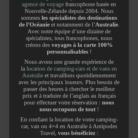
agence de voyage
francophone basée en
Nouvelle-Zélande depuis 2004. Nous
sommes
les spécialistes des destinations
de l’Océanie
et notamment de l’
Australie
.
Avec notre équipe d’une dizaine de
spécialistes, tous francophones, nous
créons des
voyages à la carte 100%
personnalisables
!
Nous avons une grande expérience de
la
location de camping-cars et de vans en
Australie
et travaillons quotidiennement
avec les principaux loueurs. Plus besoin de
passer des heures à chercher le meilleur
prix et à traduire de l’anglais au français
pour effectuer votre réservation :
nous
nous occupons de tout
!
En confiant la location de votre camping-
car, van ou 4×4 en Australie à Antipodes
Travel,
vous bénéficiez
: