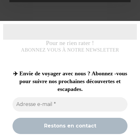
Pour ne rien rater !
ABONNEZ VOUS À NOTRE NEWSLETTER
✈️ Envie de voyager avec nous ? Abonnez -vous
pour suivre nos prochaines découvertes et
escapades.