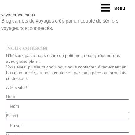
Aller
menu
au
contenu
voyageravecnous
Blog carnets de voyages créé par un couple de séniors
voyageurs et connectés.
Nous contacter
N’hésitez pas à nous écrire un petit mot, nous y répondrons
avec grand plaisir.
Vous avez plusieurs choix pour nous contacter, directement en
bas d’un article, ou nous contacter, par mail grâce au formulaire
ci- dessous.
A très vite !
Nom
E-mail