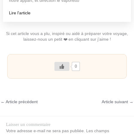
notre appart, et direction le vaporetto
Lire l'article
Si cet article vous a plu, inspiré ou aidé à préparer votre voyage,
laissez-nous un petit ❤️ en cliquant sur j’aime !
0
←
Article précédent
Article suivant
→
Laisser un commentaire
Votre adresse e-mail ne sera pas publiée.
Les champs