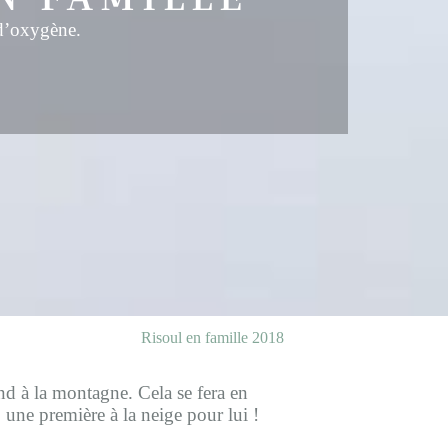
 d’oxygène.
Risoul en famille 2018
d à la montagne. Cela se fera en
une première à la neige pour lui !