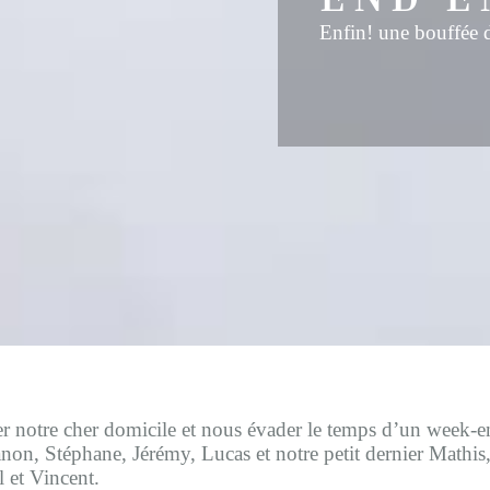
E
nfin! une bouffée
r notre cher domicile et nous évader le temps d’un week-en
on, Stéphane, Jérémy, Lucas et notre petit dernier Mathis, 
 et Vincent.