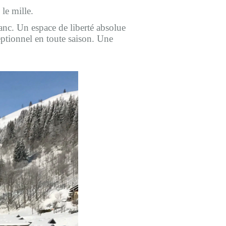
le mille.
anc. Un espace de liberté absolue
eptionnel en toute saison. Une