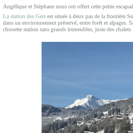
Angélique et Stéphane nous ont offert cette petite escapad
La station des Gets
est située à deux pas de la frontière 
dans un environnement préservé, entre forêt et alpages. Sa
chouette station sans grands immeubles, juste des chalets 