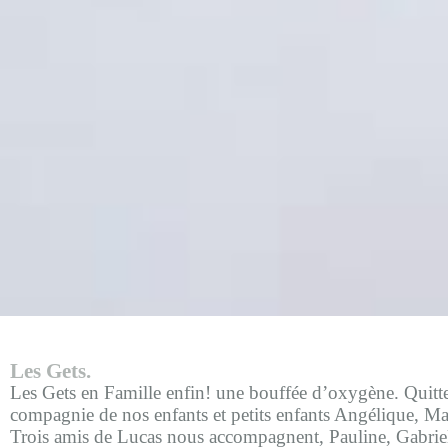
Les Gets.
Les Gets en Famille e
nfin! une bouffée d’oxygène. Quitte
compagnie de nos enfants et petits enfants Angélique, Man
Trois amis de Lucas nous accompagnent, Pauline, Gabriel