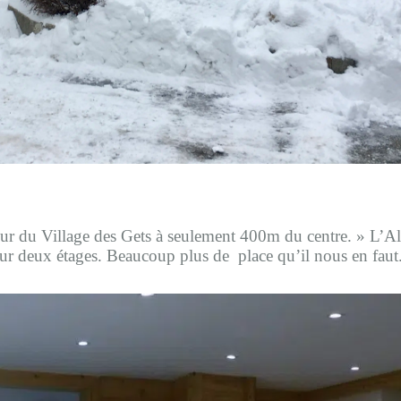
r du Village des Gets à seulement 400m du centre. » L’Al
 sur deux étages. Beaucoup plus de place qu’il nous en faut