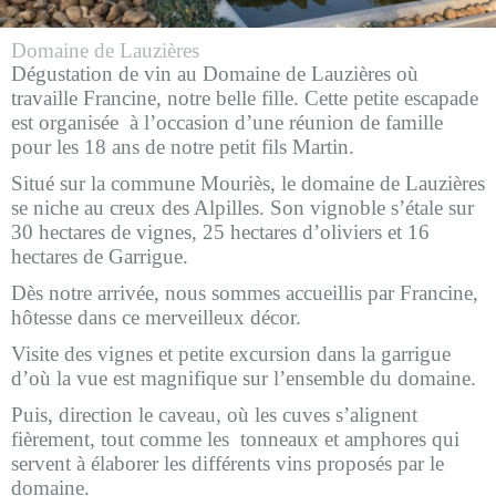
Domaine de Lauzières
Dégustation de vin au Domaine de Lauzières où
travaille Francine, notre belle fille. Cette
petite escapade
est organisée à l’occasion d’une réunion de famille
pour les 18 ans de notre petit fils Martin.
Situé sur la commune Mouriès, le domaine de Lauzières
se niche au creux des Alpilles. Son vignoble s’étale sur
30 hectares de vignes, 25 hectares d’oliviers et 16
hectares de Garrigue.
Dès notre arrivée, nous sommes accueillis par Francine,
hôtesse dans ce merveilleux décor.
Visite des vignes et petite excursion dans la garrigue
d’où la vue est magnifique sur l’ensemble du domaine.
Puis, direction le caveau, où les cuves s’alignent
fièrement, tout comme les
tonneaux et amphores qui
servent à élaborer les différents vins proposés par le
domaine.