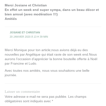
Merci Josiane et Christian
En effet un week end super sympa, dans un beau décor et
bien arrosé (avec modération !!!)
Amitiés
JOSIANE ET CHRISTIAN
20 JANVIER 2020 À 13 H 39 MIN
Merci Monique pour ton article;nous avions déjà eu des
nouvelles par Angélique qui était ravie de son week end.Nous
aurons l’occasion d’apprécier la bonne bouteille offerte à Noël
par Francine et Ludo.
Avec toutes nos amitiés, nous vous souhaitons une belle
journée.
Laisser un commentaire
Votre adresse e-mail ne sera pas publiée.
Les champs
obligatoires sont indiqués avec
*