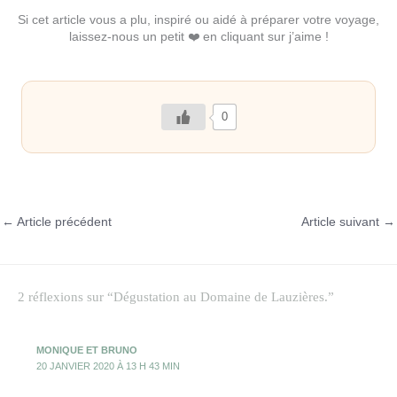
Si cet article vous a plu, inspiré ou aidé à préparer votre voyage,
laissez-nous un petit ❤️ en cliquant sur j’aime !
0
←
Article précédent
Article suivant
→
2 réflexions sur “Dégustation au Domaine de Lauzières.”
MONIQUE ET BRUNO
20 JANVIER 2020 À 13 H 43 MIN