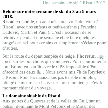
Une semaine de ski à Risoul 2017
Retour sur notre semaine de ski du 3 au 9 mars
2018.
Risoul en famille,
un an après nous voilà de retour à
Risoul, avec nos enfants et petits-enfants ( Francine,
Ludovic, Martin et Paul ). C’est l’occasion de se
retrouver pendant une semaine et de faire quelques
progrès en ski pour certains et simplement s’éclater pour
d’autres.
Sur la route du départ tempête de neige,
l’horreur
…
bien sûr les bouchons qui vont avec. Pour couronner le
tout Bruno en conflit avec le GPS impossible d’être
d’accord ces deux là… Nous avons mis 7h de Reyrieux
à Risoul. Pour les maussanais pas terrible non plus,
obligé de mettre les chaussettes pour monter, ça c’est le
moment chiant du voyage…..
Le domaine skiable de
Risoul
.
Aux portes du Queyras et de la vallée du Guil, sur un
balcon dominant le Mont Pelvoux et le Massif des