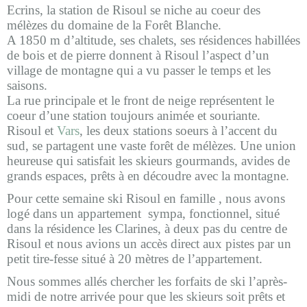
Ecrins, la station de Risoul se niche au coeur des
mélèzes du domaine de la Forêt Blanche.
A 1850 m d’altitude, ses chalets, ses résidences habillées
de bois et de pierre donnent à Risoul l’aspect d’un
village de montagne qui a vu passer le temps et les
saisons.
La rue principale et le front de neige représentent le
coeur d’une station toujours animée et souriante.
Risoul et
Vars
, les deux stations soeurs à l’accent du
sud, se partagent une vaste forêt de mélèzes. Une union
heureuse qui satisfait les skieurs gourmands, avides de
grands espaces, prêts à en découdre avec la montagne.
Pour cette semaine ski Risoul en famille , nous avons
logé dans un appartement sympa, fonctionnel, situé
dans la résidence les Clarines, à deux pas du centre de
Risoul et nous avions un accès direct aux pistes par un
petit tire-fesse situé à 20 mètres de l’appartement.
Nous sommes allés chercher les forfaits de ski l’après-
midi de notre arrivée pour que les skieurs soit prêts et