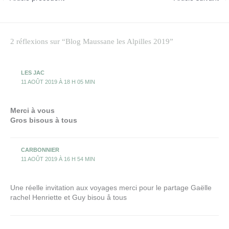
2 réflexions sur “Blog Maussane les Alpilles 2019”
LES JAC
11 AOÛT 2019 À 18 H 05 MIN
Merci à vous
Gros bisous à tous
CARBONNIER
11 AOÛT 2019 À 16 H 54 MIN
Une réelle invitation aux voyages merci pour le partage Gaëlle
rachel Henriette et Guy bisou å tous