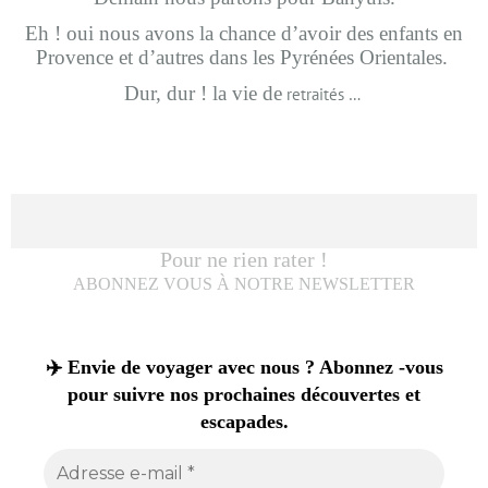
Eh ! oui nous avons la chance d’avoir des enfants en
Provence et d’autres dans les Pyrénées Orientales
.
Dur, dur ! la vie de
retraités …
Pour ne rien rater !
ABONNEZ VOUS À NOTRE NEWSLETTER
✈️ Envie de voyager avec nous ? Abonnez -vous
pour suivre nos prochaines découvertes et
escapades.