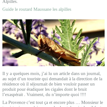
Alpilles.
Guide le routard Maussane les alpilles
Il y a quelques mois, j’ai lu un article dans un journal,
au sujet d’un touriste qui demandait à la direction de la
résidence où il séjournait de bien vouloir passer un
produit pour éradiquer les cigales dont le bruit
l’exaspérait . Vraiment, du n’importe quoi !!!!
La Provence c’est tout ça et encore plus … Monsieur le