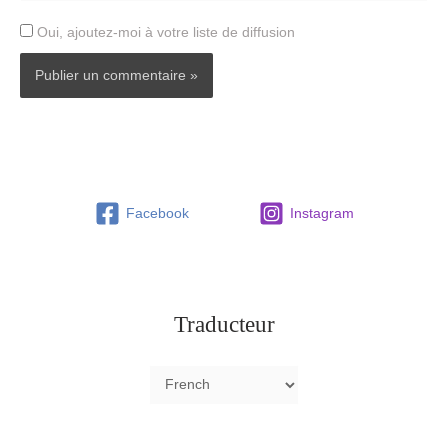
Oui, ajoutez-moi à votre liste de diffusion
Facebook
Instagram
Traducteur