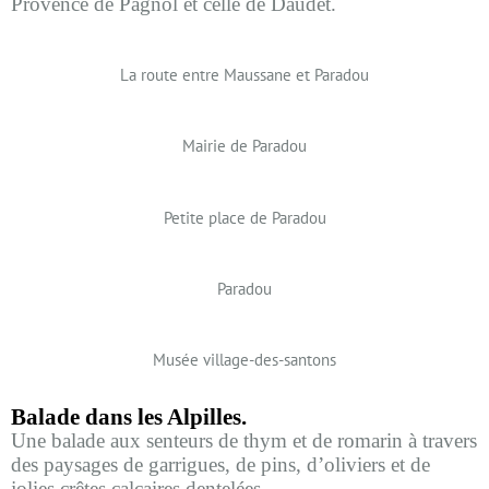
Provence de Pagnol et celle de Daudet.
La route entre Maussane et Paradou
Mairie de Paradou
Petite place de Paradou
Paradou
Musée village-des-santons
Balade dans les Alpilles.
Une balade aux senteurs de thym et de romarin à travers
des paysages de garrigues, de pins, d’oliviers et de
jolies crêtes calcaires dentelées.