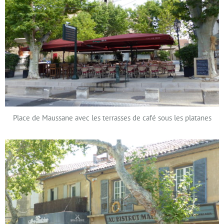
Place de Maussane avec les terrasses de café sous les platanes