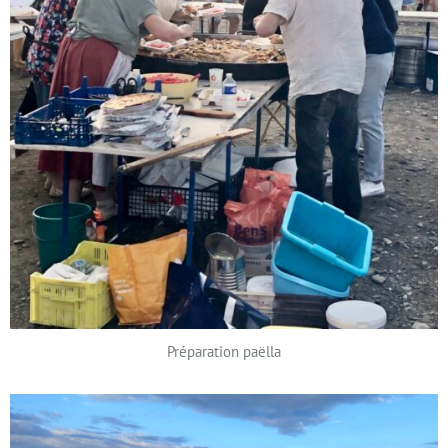
Préparation paëlla