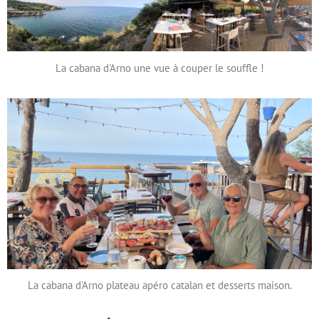
La cabana d'Arno une vue à couper le souffle !
La cabana d'Arno plateau apéro catalan et desserts maison.