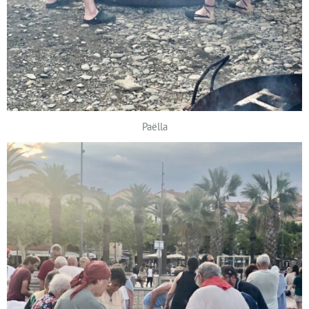
Paëlla