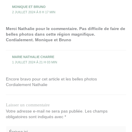
MONIQUE ET BRUNO
2 JUILLET 2024 À 8 H 17 MIN
Merci Nathalie pour le commentaire. Pas difficile de faire de
belles photos dans cette région magnifique.
Cordialement. Monique et Bruno
MARIE NATHALIE CHARRE
1 JUILLET 2024 À 21 H 03 MIN
Encore bravo pour cet article et les belles photos
Cordialement Nathalie
Laisser un commentaire
Votre adresse e-mail ne sera pas publiée.
Les champs
obligatoires sont indiqués avec
*
Écrivez