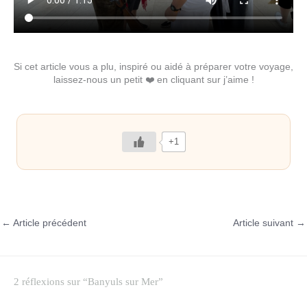
Si cet article vous a plu, inspiré ou aidé à préparer votre voyage,
laissez-nous un petit ❤️ en cliquant sur j’aime !
+1
←
Article précédent
Article suivant
→
2 réflexions sur “Banyuls sur Mer”