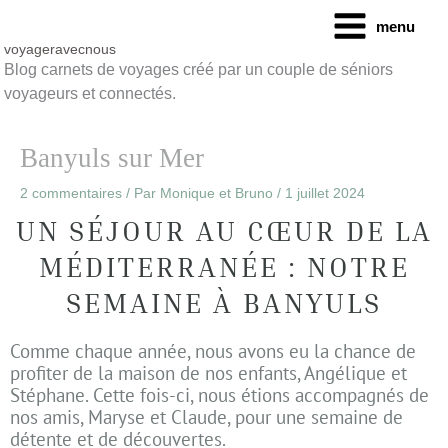
Aller
menu
au
contenu
voyageravecnous
Blog carnets de voyages créé par un couple de séniors
voyageurs et connectés.
Banyuls sur Mer
2 commentaires
/ Par
Monique et Bruno
/
1 juillet 2024
UN SÉJOUR AU CŒUR DE LA
MÉDITERRANÉE : NOTRE
SEMAINE À BANYULS
Comme chaque année, nous avons eu la chance de
profiter de la maison de nos enfants, Angélique et
Stéphane. Cette fois-ci, nous étions accompagnés de
nos amis, Maryse et Claude, pour une semaine de
détente et de découvertes.