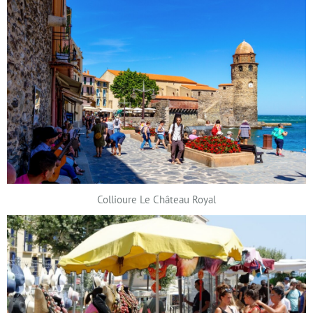
Collioure Le Château Royal