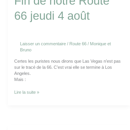
Fin de notre Route
66 jeudi 4 août
Laisser un commentaire
/
Route 66
/
Monique et
Bruno
Certes les puristes nous dirons que Las Vegas n’est pas
sur le tracé de la 66. C’est vrai elle se termine à Los
Angeles.
Mais :
Lire la suite »