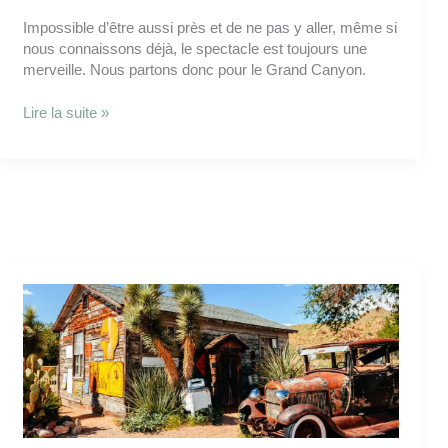
Impossible d’être aussi près et de ne pas y aller, même si
nous connaissons déjà, le spectacle est toujours une
merveille. Nous partons donc pour le Grand Canyon.
Lire la suite »
Taos
étape
Dimanche
31
juillet