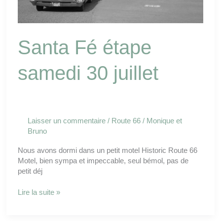
Santa Fé étape
samedi 30 juillet
Laisser un commentaire
/
Route 66
/
Monique et
Bruno
Nous avons dormi dans un petit motel Historic Route 66
Motel, bien sympa et impeccable, seul bémol, pas de
petit déj
Lire la suite »