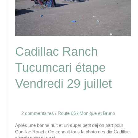
Cadillac Ranch
Tucumcari étape
Vendredi 29 juillet
2 commentaires
/
Route 66
/
Monique et Bruno
Après une bonne nuit et un super petit déj on part pour
Cadillac Ranch. On connait tous la photo des dix Cadillac