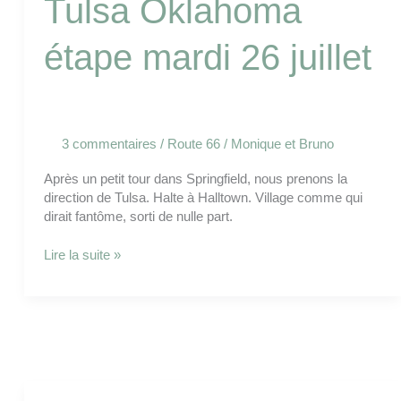
Tulsa Oklahoma
étape mardi 26 juillet
3 commentaires
/
Route 66
/
Monique et Bruno
Après un petit tour dans Springfield, nous prenons la
direction de Tulsa. Halte à Halltown. Village comme qui
dirait fantôme, sorti de nulle part.
Lire la suite »