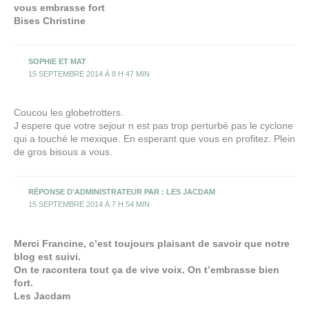
vous embrasse fort
Bises Christine
SOPHIE ET MAT
15 SEPTEMBRE 2014 À 8 H 47 MIN
Coucou les globetrotters.
J espere que votre sejour n est pas trop perturbé pas le cyclone
qui a touché le mexique. En esperant que vous en profitez. Plein
de gros bisous a vous.
RÉPONSE D'ADMINISTRATEUR PAR : LES JACDAM
15 SEPTEMBRE 2014 À 7 H 54 MIN
Merci Francine, c’est toujours plaisant de savoir que notre
blog est suivi.
On te racontera tout ça de vive voix. On t’embrasse bien
fort.
Les Jacdam