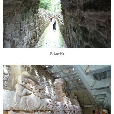
Balamkù