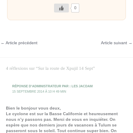
0
←
Article précédent
Article suivant
→
4 réflexions sur “Sur la route de Xpujil 14 Sept”
RÉPONSE D'ADMINISTRATEUR PAR : LES JACDAM
15 SEPTEMBRE 2014 À 10 H 49 MIN
Bien le bonjour vous deux,
Le cyclone est sur la Basse Californie et heureusement
nous n’y passons pas. Merci de vous en inquiéter. On
espère que nos derniers jours de vacances à Tulum se
passeront sous le soleil. Tout continue super bien. On