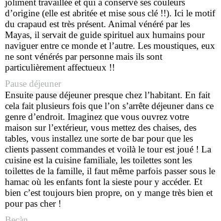
joliment travaillée et qui a conservé ses couleurs
d’origine (elle est abritée et mise sous clé !!). Ici le motif
du crapaud est très présent. Animal vénéré par les
Mayas, il servait de guide spirituel aux humains pour
naviguer entre ce monde et l’autre. Les moustiques, eux
ne sont vénérés par personne mais ils sont
particulièrement affectueux !!
Pause déjeuner
Ensuite pause déjeuner presque chez l’habitant. En fait
cela fait plusieurs fois que l’on s’arrête déjeuner dans ce
genre d’endroit. Imaginez que vous ouvrez votre
maison sur l’extérieur, vous mettez des chaises, des
tables, vous installez une sorte de bar pour que les
clients passent commandes et voilà le tour est joué ! La
cuisine est la cuisine familiale, les toilettes sont les
toilettes de la famille, il faut même parfois passer sous le
hamac où les enfants font la sieste pour y accéder. Et
bien c’est toujours bien propre, on y mange très bien et
pour pas cher !
Becàn