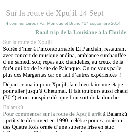
Sur la route de Xpujil 14 Sept
4 commentaires
/ Par
Monique et Bruno
/
14 septembre 2014
Road trip de la Louisiane à la Floride
.
Sur la route de Xpujil
Soirée d’hier à l’incontournable El Panchán, restaurant
avec concert de musique andina, ambiance surchauffée
d’un samedi soir, repas aux chandelles, au creux de la
forêt qui borde le site de Palenque. On ne vous parle
plus des Margaritas car on fait d’autres expériences !!
Départ ce matin pour Xpujil, faut bien faire une étape
pour aller jusqu’à Chetumal. Il fait toujours aussi chaud
(30 °) et on transpire dés que l’on sort de la douche.
Balamkù
Pour commencer sur la route de Xpujil arrêt
à Balamkù
: petit site découvert en 1990, célèbre pour sa maison
des Quatre Rois ornée d’une superbe frise en stuc