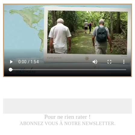
Pour ne rien rater !
ABONNEZ VOUS À NOTRE NEWSLETTER.