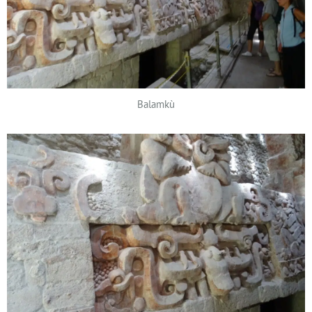
Balamkù