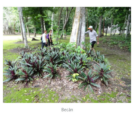
Becàn