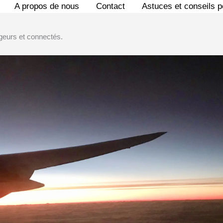
A propos de nous
Contact
Astuces et conseils 
geurs et connectés.