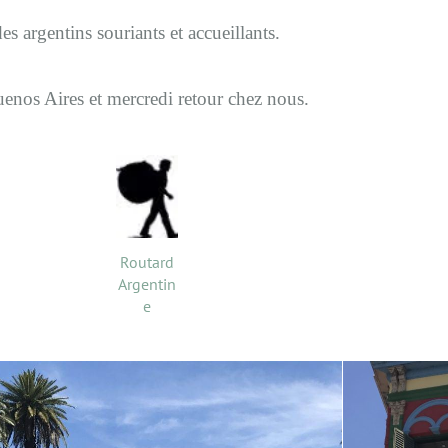
s argentins souriants et accueillants.
enos Aires et mercredi retour chez nous.
Routard
Argentin
e