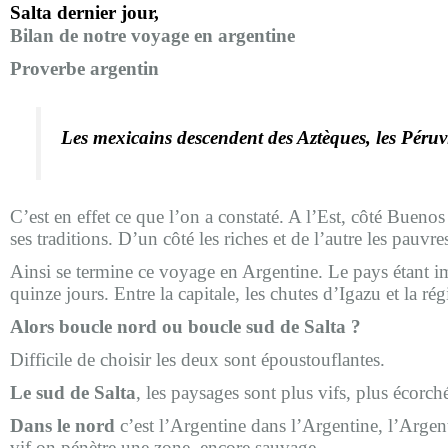
Salta dernier jour,
Bilan de notre voyage en argentine
Proverbe argentin
Les mexicains descendent des Aztèques, les Péruv
C’est en effet ce que l’on a constaté. A l’Est, côté Buen
ses traditions. D’un côté les riches et de l’autre les pauvr
Ainsi se termine ce voyage en Argentine. Le pays étant imm
quinze jours. Entre la capitale, les chutes d’Igazu et la rég
Alors boucle nord ou boucle sud de Salta ?
Difficile de choisir les deux sont époustouflantes.
Le sud de Salta
, les paysages sont plus vifs, plus écorch
Dans le nord
c’est l’Argentine dans l’Argentine, l’Argent
vif on pénètre une zone
encore sauvage.