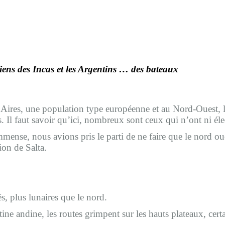
iens des Incas et les Argentins … des bateaux
os Aires, une population type européenne et au Nord-Ouest,
es. Il faut savoir qu’ici, nombreux sont ceux qui n’ont ni éle
ense, nous avions pris le parti de ne faire que le nord oue
ion de Salta.
és, plus lunaires que le nord.
ine andine, les routes grimpent sur les hauts plateaux, cert