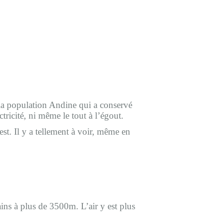
 la population Andine qui a conservé
ctricité, ni même le tout à l’égout.
st. Il y a tellement à voir, même en
ains à plus de 3500m. L’air y est plus