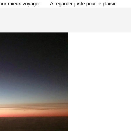
pour mieux voyager
A regarder juste pour le plaisir