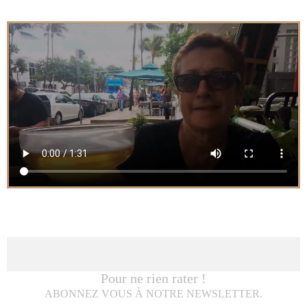
Pour ne rien rater !
ABONNEZ VOUS À NOTRE NEWSLETTER.