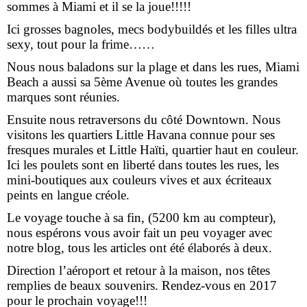
sommes à Miami et il se la joue!!!!!
Ici grosses bagnoles, mecs bodybuildés et les filles ultra
sexy, tout pour la frime……
Nous nous baladons sur la plage et dans les rues, Miami
Beach a aussi sa 5ème Avenue où toutes les grandes
marques sont réunies.
Ensuite nous retraversons du côté Downtown. Nous
visitons les quartiers Little Havana connue pour ses
fresques murales et Little Haïti, quartier haut en couleur.
Ici les poulets sont en liberté dans toutes les rues, les
mini-boutiques aux couleurs vives et aux écriteaux
peints en langue créole.
Le voyage touche à sa fin, (5200 km au compteur),
nous espérons vous avoir fait un peu voyager avec
notre blog, tous les articles ont été élaborés à deux.
Direction l’aéroport et retour à la maison, nos têtes
remplies de beaux souvenirs. Rendez-vous en 2017
pour le prochain voyage!!!