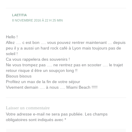
LAETITIA
8 NOVEMBRE 2016 À 22 H 25 MIN
Hello !
Allez …. c est bon …. vous pouvez rentrer maintenant … depuis
peu il y a aussi un hard rock café à Lyon mais toujours pas de
soleil !
Ca vous rappelera des souvenirs !
Ne vous trompez pas …. ne rentrez pas en scooter …. le trajet
retour risque d être un soupçon long !!
Bisous bisous
Profitez un max de la fin de votre séjour
Vivement demain …. à nous …. Miami Beach !!!!!
Laisser un commentaire
Votre adresse e-mail ne sera pas publiée.
Les champs
obligatoires sont indiqués avec
*
Écrivez