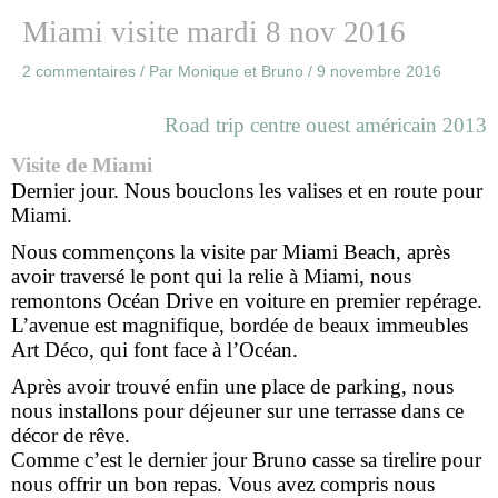
Miami visite mardi 8 nov 2016
2 commentaires
/ Par
Monique et Bruno
/
9 novembre 2016
Road trip centre ouest américain 2013
Visite de Miami
Dernier jour. Nous bouclons les valises et en route pour
Miami.
Nous commençons la visite par Miami Beach, après
avoir traversé le pont qui la relie à Miami, nous
remontons Océan Drive en voiture en premier repérage.
L’avenue est magnifique, bordée de beaux immeubles
Art Déco, qui font face à l’Océan.
Après avoir trouvé enfin une place de parking, nous
nous installons pour déjeuner sur une terrasse dans ce
décor de rêve.
Comme c’est le dernier jour Bruno casse sa tirelire pour
nous offrir un bon repas. Vous avez compris nous