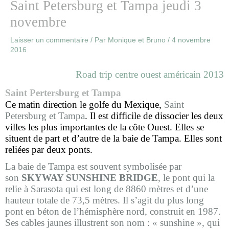
Saint Petersburg et Tampa jeudi 3
novembre
Laisser un commentaire
/ Par
Monique et Bruno
/
4 novembre
2016
Road trip centre ouest américain 2013
Saint Pertersburg et Tampa
Ce matin direction le golfe du Mexique,
Saint
Petersburg et Tampa
. Il est difficile de dissocier les deux
villes les plus importantes de la côte Ouest. Elles se
situent de part et d’autre de la baie de Tampa. Elles sont
reliées par deux ponts.
La baie de Tampa est souvent symbolisée par
son
SKYWAY SUNSHINE BRIDGE
, le pont qui la
relie à Sarasota qui est long de 8860 mètres et d’une
hauteur totale de 73,5 mètres. Il s’agit du plus long
pont en béton de l’hémisphère nord, construit en 1987.
Ses cables jaunes illustrent son nom : « sunshine », qui