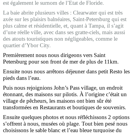
est également le surnom de l’Etat de Floride.
La baie abrite plusieurs villes : Clearwater qui est très
axée sur les plaisirs balnéaires, Saint-Petersburg qui est
plus calme et résidentielle, et, quant à Tampa, il s’agit
d’une réelle ville, avec dans ses gratte-ciels, mais aussi
des atouts touristiques non négligeables, comme le
quartier d’Ybor City.
Premièrement nous nous dirigeons vers Saint
Petersburg pour son front de mer de plus de 11km.
Ensuite nous nous arrêtons déjeuner dans petit Resto les
pieds dans l’eau.
Puis nous rejoignions John’s Pass village, un endroit
étonnant, des maisons sur pilotis. À l’origine c’était un
village de pêcheurs, les maisons ont bien sûr été
transformées en Restaurants et boutiques de souvenirs.
Ensuite quelques photos et nous réfléchissons 2 options
s’offrent à nous, musées où plage. Tout bien pesé nous
choisissons le sable blanc et l’eau bleue turquoise du