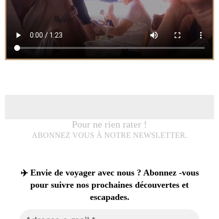
Pour ne rien rater !
ABONNEZ VOUS À NOTRE NEWSLETTER.
✈️ Envie de voyager avec nous ? Abonnez -vous
pour suivre nos prochaines découvertes et
escapades.