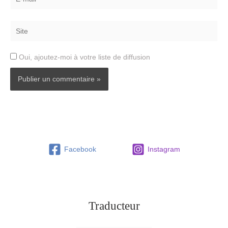
mail*
Site
Oui, ajoutez-moi à votre liste de diffusion
Facebook
Instagram
Traducteur