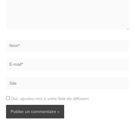
Nom*
E-
mail*
Site
Oui, ajoutez-moi à votre liste de diffusion