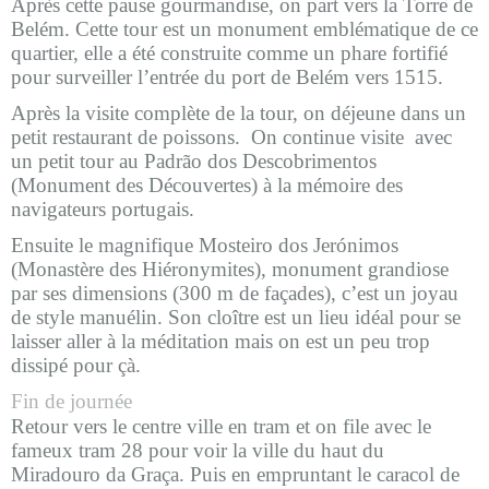
Après cette pause gourmandise, on part vers la Torre de
Belém. Cette tour est un monument emblématique de ce
quartier, elle a été construite comme un phare fortifié
pour surveiller l’entrée du port de Belém vers 1515.
Après la visite complète de la tour, on déjeune dans un
petit restaurant de poissons. On continue visite avec
un petit tour au Padrão dos Descobrimentos
(Monument des Découvertes) à la mémoire des
navigateurs portugais.
Ensuite le magnifique Mosteiro dos Jerónimos
(Monastère des Hiéronymites), monument grandiose
par ses dimensions (300 m de façades), c’est un joyau
de style manuélin. Son cloître est un lieu idéal pour se
laisser aller à la méditation mais on est un peu trop
dissipé pour çà.
Fin de journée
Retour vers le centre ville en tram et on file avec le
fameux tram 28 pour voir la ville du haut du
Miradouro da Graça. Puis en empruntant le caracol de