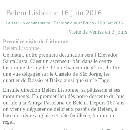
Belém Lisbonne 16 juin 2016
Laisser un commentaire
/ Par
Monique et Bruno
/
12 juillet 2016
Visite de Venise en 3 jours
Première visite de Lisbonne
Belém Lisbonne.
Ce matin, notre première destination sera l’Elevador
Santa Justa. C’est un ascenseur bâti dans le centre
historique de la ville. D’une hauteur de 45 m, il offre
une vue dégagée sur le Castelo de São Jorge, les
quartier de Rossio et Baixa ainsi que sur le Tage.
Ensuite direction Belém Lisbonne, sa pâtisserie et ses
monuments. En premier lieu dès notre descente du bus,
on file à la Antiga Pastelaria de Belém. Depuis 160 ans
on vient y déguster de délicieux pastéis de Belém, à
base de crème anglaise et pâte feuilletée, humm un
régal.