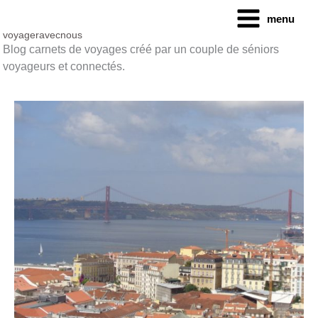
Aller
menu
au
contenu
voyageravecnous
Blog carnets de voyages créé par un couple de séniors
voyageurs et connectés.