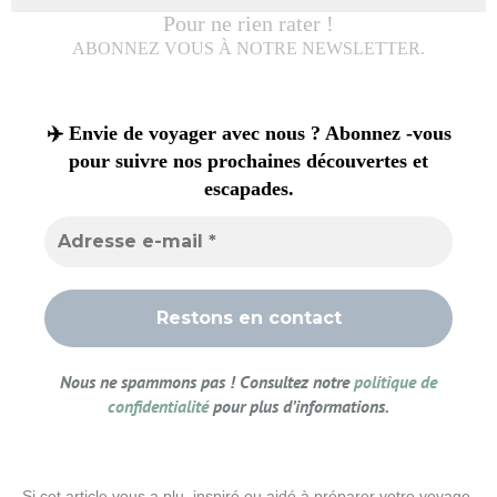
Pour ne rien rater !
ABONNEZ VOUS À NOTRE NEWSLETTER.
✈️ Envie de voyager avec nous ? Abonnez -vous
pour suivre nos prochaines découvertes et
escapades.
Nous ne spammons pas ! Consultez notre
politique de
confidentialité
pour plus d’informations.
Si cet article vous a plu, inspiré ou aidé à préparer votre voyage,