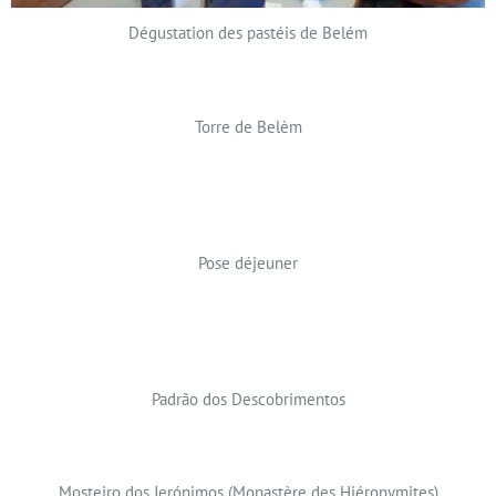
Dégustation des pastéis de Belém
Torre de Belèm
Pose déjeuner
Padrão dos Descobrimentos
Mosteiro dos Jerónimos (Monastère des Hiéronymites)