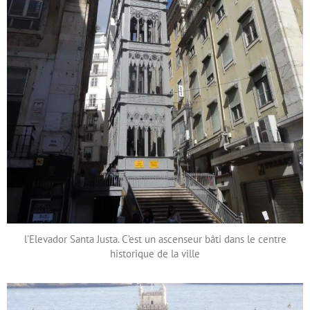
l’Elevador Santa Justa. C’est un ascenseur bâti dans le centre
historique de la ville