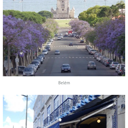
Belém