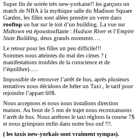
Super fin de soirée très new-yorkaise!! les garçons un
match de NBA à la mythique salle du Madison Square
Garden, les filles sont allées prendre un verre dans
rooftop
un bar sur le toit d’un building. La vue sur
Midtown
est époustouflante :
Hudson River
et l’
Empire
State Building,
deux grands moments….
Le retour pour les filles un peu difficile!!!
Sommes nous atteintes du mal des cimes ? (
manifestations troubles de la conscience et de
l’équilibre)…..
Impossible de retrouver l’arrêt de bus, après plusieurs
tentatives nous décidons de héler un Taxi , le tarif pour
rejoindre l’appart 60$.
Nous acceptons et nous nous installons direction
maison. Au bout de 5 mn de trajet nous reconnaissons
l’arrêt de bus. Nous arrêtons le taxi réglons la course 7$
et nous grimpons enfin dans notre bus ouf !!!.
( les taxis new-yorkais sont vraiment sympas).