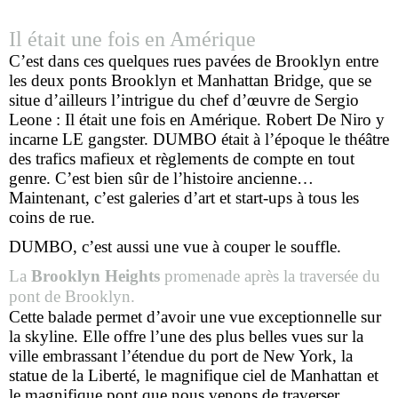
Il était une fois en Amérique
C’est dans ces quelques rues pavées de Brooklyn entre
les deux ponts Brooklyn et Manhattan Bridge, que se
situe d’ailleurs l’intrigue du chef d’œuvre de Sergio
Leone : Il était une fois en Amérique. Robert De Niro y
incarne LE gangster. DUMBO était à l’époque le théâtre
des trafics mafieux et règlements de compte en tout
genre. C’est bien sûr de l’histoire ancienne…
Maintenant, c’est galeries d’art et start-ups à tous les
coins de rue.
DUMBO, c’est aussi une vue à couper le souffle.
La
Brooklyn Heights
promenade après la traversée du
pont de Brooklyn.
Cette balade permet d’avoir une vue exceptionnelle sur
la skyline. Elle offre l’une des plus belles vues sur la
ville embrassant l’étendue du port de New York, la
statue de la Liberté, le magnifique ciel de Manhattan et
le magnifique pont que nous venons de traverser.