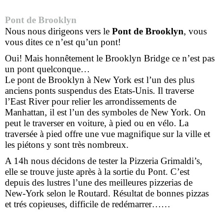
Pont de Brooklyn
Nous nous dirigeons vers le
Pont de Brooklyn
, vous
vous dites ce n’est qu’un pont!
Oui! Mais honnêtement le Brooklyn Bridge ce n’est pas
un pont quelconque…
Le pont de Brooklyn à New York est l’un des plus
anciens ponts suspendus des Etats-Unis. Il traverse
l’East River pour relier les arrondissements de
Manhattan, il est l’un des symboles de New York. On
peut le traverser en voiture, à pied ou en vélo. La
traversée à pied offre une vue magnifique sur la ville et
les piétons y sont très nombreux.
A 14h nous décidons de tester la Pizzeria Grimaldi’s,
elle se trouve juste après à la sortie du Pont. C’est
depuis des lustres l’une des meilleures pizzerias de
New-York selon le Routard. Résultat de bonnes pizzas
et trés copieuses, difficile de redémarrer……