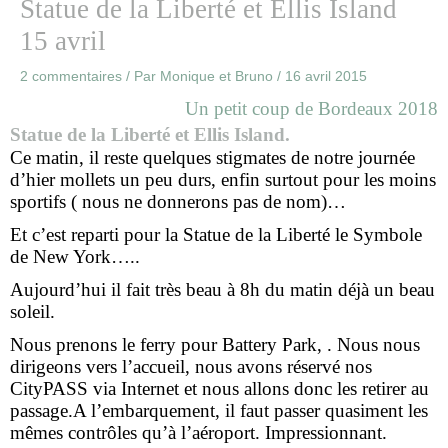
Statue de la Liberté et Ellis Island
15 avril
2 commentaires
/ Par
Monique et Bruno
/
16 avril 2015
Un petit coup de Bordeaux 2018
Statue de la Liberté et Ellis Island.
Ce matin, il reste quelques stigmates de notre journée
d’hier mollets un peu durs, enfin surtout pour les moins
sportifs ( nous ne donnerons pas de nom)…
Et c’est reparti pour la Statue de la Liberté le Symbole
de New York…..
Aujourd’hui il fait très beau à 8h du matin déjà un beau
soleil.
Nous prenons le ferry pour Battery Park, . Nous nous
dirigeons vers l’accueil, nous avons réservé nos
CityPASS via Internet et nous allons donc les retirer au
passage.A l’embarquement, il faut passer quasiment les
mêmes contrôles qu’à l’aéroport. Impressionnant.