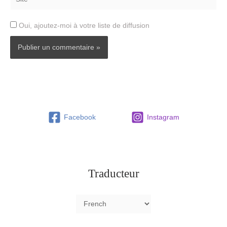
Oui, ajoutez-moi à votre liste de diffusion
Facebook
Instagram
Traducteur