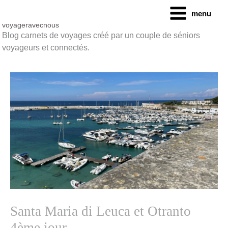
Aller
menu
au
contenu
voyageravecnous
Blog carnets de voyages créé par un couple de séniors
voyageurs et connectés.
Santa Maria di Leuca et Otranto
4ème jour