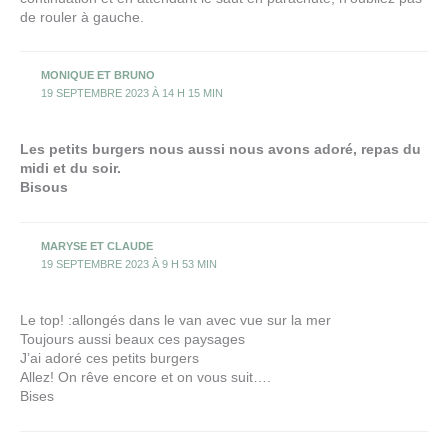
de rouler à gauche.
MONIQUE ET BRUNO
19 SEPTEMBRE 2023 À 14 H 15 MIN
Les petits burgers nous aussi nous avons adoré, repas du
midi et du soir.
Bisous
MARYSE ET CLAUDE
19 SEPTEMBRE 2023 À 9 H 53 MIN
Le top! :allongés dans le van avec vue sur la mer
Toujours aussi beaux ces paysages
J’ai adoré ces petits burgers
Allez! On rêve encore et on vous suit….
Bises