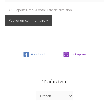
Oui, ajoutez-moi à votre liste de diffusion
Facebook
Instagram
Traducteur