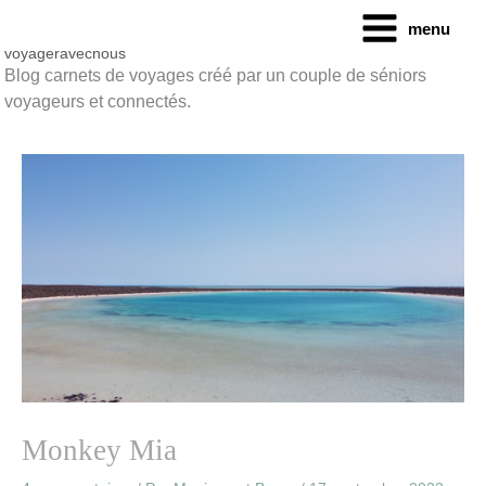
Aller
menu
au
contenu
voyageravecnous
Blog carnets de voyages créé par un couple de séniors
voyageurs et connectés.
Monkey Mia