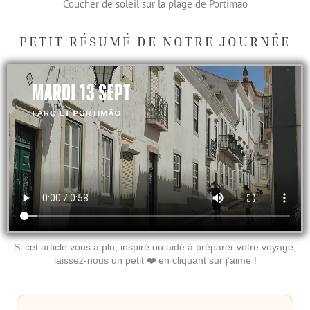
Coucher de soleil sur la plage de Portimao
PETIT RÉSUMÉ DE NOTRE JOURNÉE
Si cet article vous a plu, inspiré ou aidé à préparer votre voyage,
laissez-nous un petit ❤️ en cliquant sur j’aime !