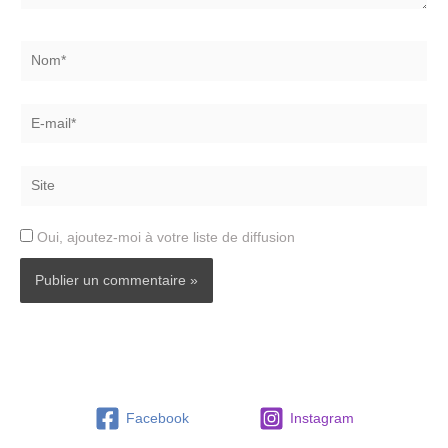
Nom*
E-
mail*
Site
Oui, ajoutez-moi à votre liste de diffusion
Facebook
Instagram