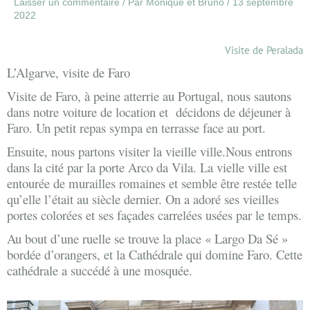
Laisser un commentaire
/ Par
Monique et Bruno
/
13 septembre
2022
Visite de Peralada
L’Algarve, visite de Faro
Visite de Faro, à peine atterrie au Portugal, nous sautons
dans notre voiture de location et
décidons de déjeuner à
Faro. Un petit repas sympa en terrasse face au port.
Ensuite, nous partons visiter la vieille ville.Nous entrons
dans la cité par la porte Arco da Vila. La vielle ville est
entourée de murailles romaines et semble être restée telle
qu’elle l’était au siècle dernier. On a adoré ses vieilles
portes colorées et ses façades carrelées usées par le temps.
Au bout d’une ruelle se trouve la place « Largo Da Sé »
bordée d’orangers, et la Cathédrale qui domine Faro. Cette
cathédrale a succédé à une mosquée.