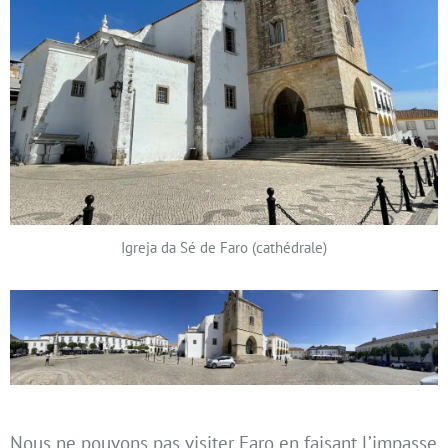
Igreja da Sé de Faro (cathédrale)
Nous ne pouvons pas visiter Faro en faisant l’impasse