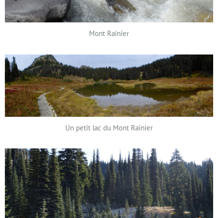
Mont Rainier
Un petit lac du Mont Rainier