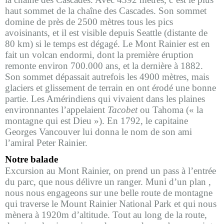
haut sommet de la chaîne des Cascades. Son sommet
domine de près de 2500 mètres tous les pics
avoisinants, et il est visible depuis Seattle (distante de
80 km) si le temps est dégagé. Le Mont Rainier est en
fait un volcan endormi, dont la première éruption
remonte environ 700.000 ans, et la dernière à 1882.
Son sommet dépassait autrefois les 4900 mètres, mais
glaciers et glissement de terrain en ont érodé une bonne
partie. Les Amérindiens qui vivaient dans les plaines
environnantes l’appelaient
Tacobet
ou Tahoma (« la
montagne qui est Dieu »). En 1792, le capitaine
Georges Vancouver lui donna le nom de son ami
l’amiral Peter Rainier.
Notre balade
Excursion au Mont Rainier,
on prend un pass à l’entrée
du parc, que nous délivre un ranger. Muni d’un plan ,
nous nous engageons sur une belle route de montagne
qui traverse le Mount Rainier National Park et qui nous
mènera à 1920m d’altitude. Tout au long de la route,