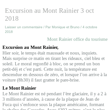
Excursion au Mont Rainier 3 oct
2018
Laisser un commentaire
/ Par
Monique et Bruno
/
4 octobre
2018
Mont Rainier office du tourisme
Excursion au Mont Rainier,
Hier soir, le temps était maussade et nous, inquiets.
Mais surprise ce matin en tirant les rideaux, ciel bleu et
soleil. Le moral regonflé à bloc, on se prend un bon
petit-déj et c’est parti. Cette nuit, la température est
descendue en dessous de zéro, et lorsque l’on arrive à la
voiture (8h30) il faut gratter le pare-brise.
Le Mont Rainier
Le Mont Rainier est né pendant l’ère glaciaire, il y a 2 à
3 millions d’années, à cause de la plaque de Jean de
Fuca qui s’enfonce sous la plaque américaine, formant
la chaîne des Cascades. Avec 4392 mètres, c’est le plus