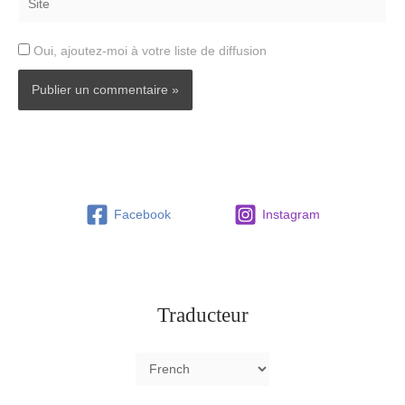
Oui, ajoutez-moi à votre liste de diffusion
Facebook
Instagram
Traducteur