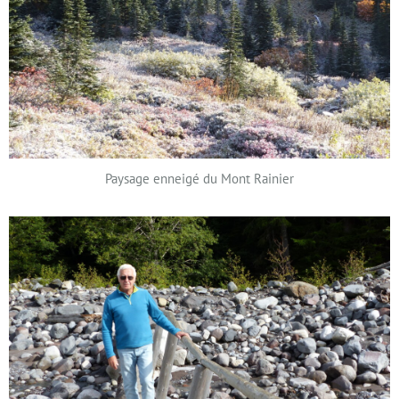
Paysage enneigé du Mont Rainier