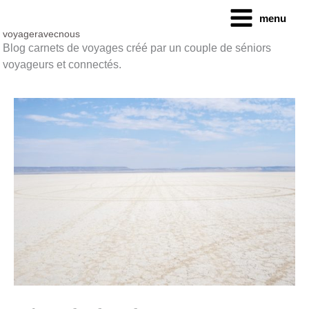
Aller
menu
au
contenu
voyageravecnous
Blog carnets de voyages créé par un couple de séniors
voyageurs et connectés.