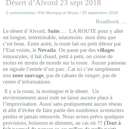
Désert d’Alvord 23 sept 2018
2 commentaires
/ Par
Monique et Bruno
/
25 septembre 2018
Roadbook …
Le désert d’Alvord,
Suite
…. LA ROUTE pour y aller
est longue, interminable, néanmoins mon dieu que
c’est beau. Entre autre, la route fait un petit détour par
l’Etat voisin, le
Nevada
. On passe par des
villages
minuscules,
il fait chaud, petit à petit, on croise de
moins en moins de monde sur la route. Aucun panneau
ne signale l’entrée d’un parc. Car ici c’est simplement
une
zone sauvage
, pas de cabane de
ranger
, pas de
centre d’informations.
Il y a la route, la montagne et le désert. Un
environnement aussi rude ne laisse aucune place à
l’improvisation. Aussi sans pratiquement aucun réseau
et afin d’éviter de faire partie des nombreux aventuriers
perdus et jamais retrouvés. Nous avons prévu quelques
provisions, boissons et aliments, au cas où !!!
(Tout à