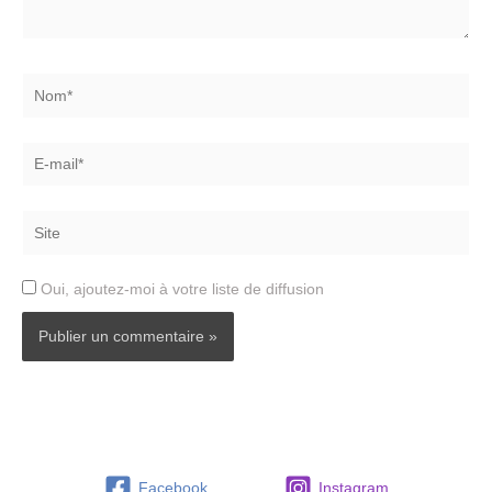
Nom*
E-
mail*
Site
Oui, ajoutez-moi à votre liste de diffusion
Facebook
Instagram