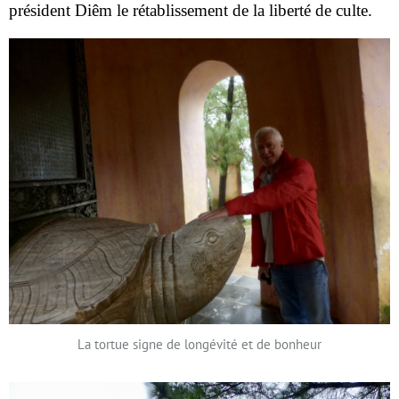
président Diêm le rétablissement de la liberté de culte.
La tortue signe de longévité et de bonheur