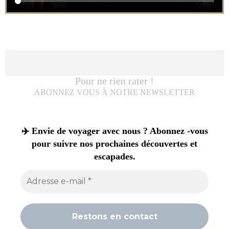
Pour ne rien rater !
ABONNEZ VOUS À NOTRE NEWSLETTER
✈️ Envie de voyager avec nous ? Abonnez -vous
pour suivre nos prochaines découvertes et
escapades.