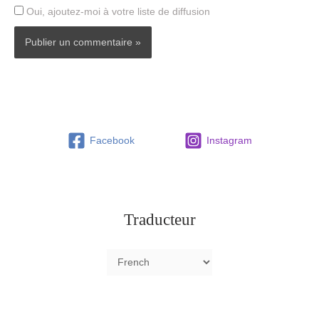
Oui, ajoutez-moi à votre liste de diffusion
Facebook
Instagram
Traducteur