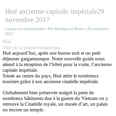
Hué ancienne capitale impériale29
novembre 2017
Laisser un commentaire
/ Par
Monique et Bruno
/
29 novembre
2017
Hué
Ville de la beauté romantique.
Hué aujourd’hui, après une bonne nuit et un petit
déjeuner gargantuesque. Notre nouvelle guide nous
attend à la réception de l’hôtel pour la visite, l’ancienne
capitale impériale.
Située au centre du pays, Hué attire le nombreux
touristes grâce à son ancienne citadelle impériale.
Globalement bien préservée malgré la perte de
nombreux bâtiments due à la guerre du Vietnam on y
retrouve la Citadelle royale, un musée d’art, un palais
ou encore un temple.