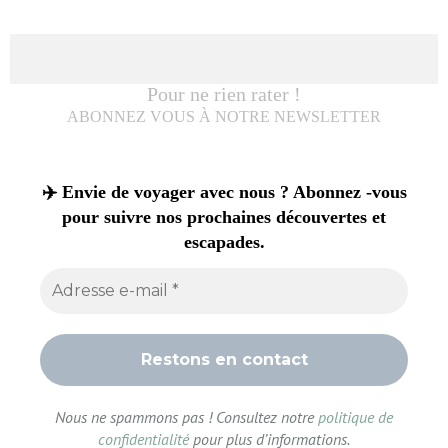
✈️ Envie de voyager avec nous ? Abonnez -vous
pour suivre nos prochaines découvertes et
escapades.
Nous ne spammons pas ! Consultez notre
politique de
confidentialité
pour plus d’informations.
Si cet article vous a plu, inspiré ou aidé à préparer votre voyage,
laissez-nous un petit ❤️ en cliquant sur j’aime !