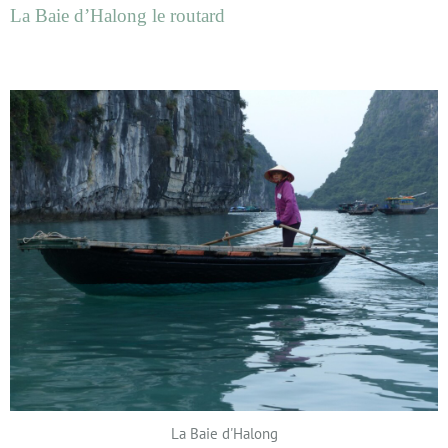
La Baie d’Halong le routard
La Baie d'Halong