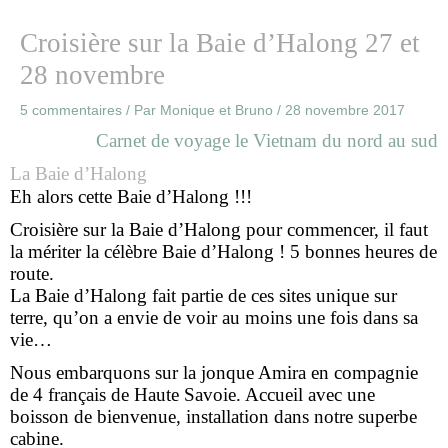
Croisière sur la Baie d’Halong 27 et
28 novembre
5 commentaires
/ Par
Monique et Bruno
/
28 novembre 2017
Carnet de voyage le Vietnam du nord au sud
La Baie d’Halong
Eh alors cette Baie d’Halong !!!
Croisière sur la Baie d’Halong pour commencer, il faut
la mériter la célèbre Baie d’Halong ! 5 bonnes heures de
route.
La Baie d’Halong fait partie de ces sites unique sur
terre, qu’on a envie de voir au moins une fois dans sa
vie…
Nous embarquons sur la jonque Amira en compagnie
de 4 français de Haute Savoie.
Accueil avec une
boisson de bienvenue, installation dans notre superbe
cabine.