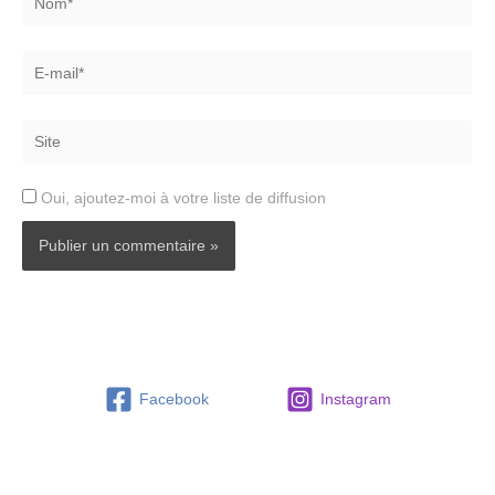
Oui, ajoutez-moi à votre liste de diffusion
Facebook
Instagram
Traducteur