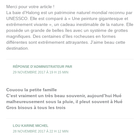
différentes sont extrêmement attrayantes. J’aime beau cette
destination.
RÉPONSE D'ADMINISTRATEUR PAR
29 NOVEMBRE 2017 À 19 H 15 MIN
Coucou la petite famille
C’est vraiment un très beau souvenir, aujourd’hui Hué
malheureusement sous la pluie, il pleut souvent à Hué
Gros bisous à tous les trois
LOU KARINE MICHEL
28 NOVEMBRE 2017 À 22 H 12 MIN
Les photos de la Baie d’Halong sont magnifiques
Nous attendons la suite avec impatience
Profitez bien
On vous embrasse