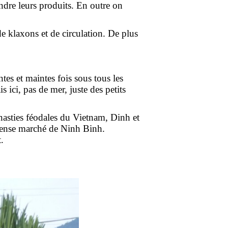
dre leurs produits. En outre on
de klaxons et de circulation. De plus
es et maintes fois sous tous les
ici, pas de mer, juste des petits
ynasties féodales du Vietnam, Dinh et
mense marché de Ninh Binh.
.