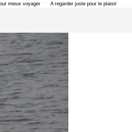
pour mieux voyager
A regarder juste pour le plaisir