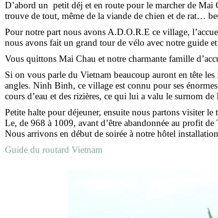
D’abord un petit déj et en route pour le marcher de Mai
trouve de tout, même de la viande de chien et de rat… beu
Pour notre part nous avons A.D.O.R.E ce village, l’accueil
nous avons fait un grand tour de vélo avec notre guide e
Vous quittons Mai Chau et notre charmante famille d’acc
Si on vous parle du Vietnam beaucoup auront en tête les 
angles. Ninh Binh, ce village est connu pour ses énormes 
cours d’eau et des rizières, ce qui lui a valu le surnom de
Petite halte pour déjeuner, ensuite nous partons visiter 
Le, de 968 à 1009, avant d’être abandonnée au profit d
Nous arrivons en début de soirée à notre hôtel installation
Guide du routard Vietnam