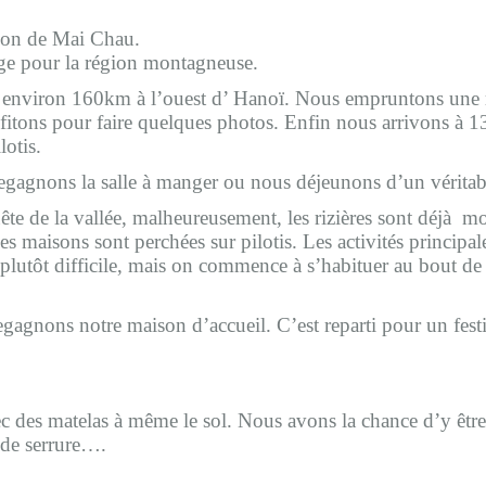
tion de Mai Chau.
uge pour la région montagneuse.
 à environ 160km à l’ouest d’ Hanoï. Nous empruntons une 
fitons pour faire quelques photos. Enfin nous arrivons à 1
lotis.
gagnons la salle à manger ou nous déjeunons d’un véritabl
te de la vallée, malheureusement, les rizières sont déjà mo
s maisons sont perchées sur pilotis. Les activités principales
st plutôt difficile, mais on commence à s’habituer au bout d
egagnons notre maison d’accueil. C’est reparti pour un festi
s matelas à même le sol. Nous avons la chance d’y être se
 de serrure….