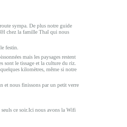
route sympa. De plus notre guide
3H chez la famille Thaî qui nous
e festin.
issonnées mais les paysages restent
 sont le tissage et la culture du riz.
e quelques kilomètres, même si notre
n et nous finissons par un petit verre
uls ce soir.Ici nous avons la Wifi