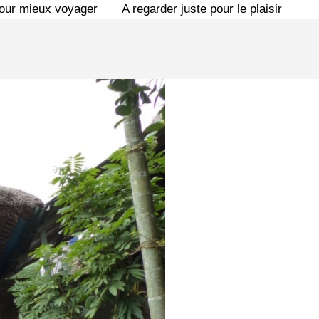
pour mieux voyager
A regarder juste pour le plaisir