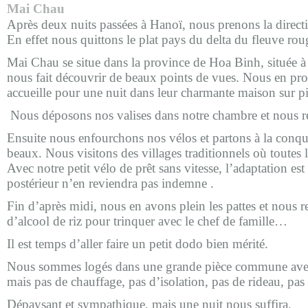
Mai Chau
Après deux nuits passées à Hanoï, nous prenons la direc
En effet nous quittons le plat pays du delta du fleuve ro
Mai Chau se situe dans la province de Hoa Binh, située
nous fait découvrir de beaux points de vues. Nous en pro
accueille pour une nuit dans leur charmante maison sur pi
Nous déposons nos valises dans notre chambre et nous re
Ensuite nous enfourchons nos vélos et partons à la conquê
beaux. Nous visitons des villages traditionnels où toutes le
Avec notre petit vélo de prêt sans vitesse, l’adaptation e
postérieur n’en reviendra pas indemne .
Fin d’après midi, nous en avons plein les pattes et nous r
d’alcool de riz pour trinquer avec le chef de famille…
Il est temps d’aller faire un petit dodo bien mérité.
Nous sommes logés dans une grande pièce commune avec de
mais pas de chauffage, pas d’isolation, pas de rideau, pas
Dépaysant et sympathique, mais une nuit nous suffira.