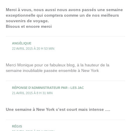
Merci à vous, nous aussi nous avons passés une semaine
exceptionnelle qui comptera comme un de nos meilleurs
souvenirs de voyage.
Bisous et encore merci
ANGÉLIQUE
22 AVRIL 2015 À 20 H 53 MIN
Merci Monique pour ce fabuleux blog, à la hauteur de la
semaine inoubliable passée ensemble à New York
RÉPONSE D'ADMINISTRATEUR PAR : LES JAC
21 AVRIL 2015 À 8 H 31 MIN
Une semaine à New York c’est court mais intense ….
RÉGIS