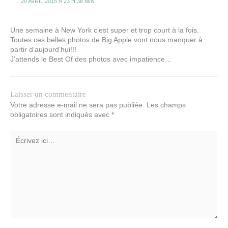
20 AVRIL 2015 À 23 H 38 MIN
Une semaine à New York c’est super et trop court à la fois.
Toutes ces belles photos de Big Apple vont nous manquer à
partir d’aujourd’hui!!!
J’attends le Best Of des photos avec impatience…
Laisser un commentaire
Votre adresse e-mail ne sera pas publiée.
Les champs
obligatoires sont indiqués avec
*
Écrivez
ici…