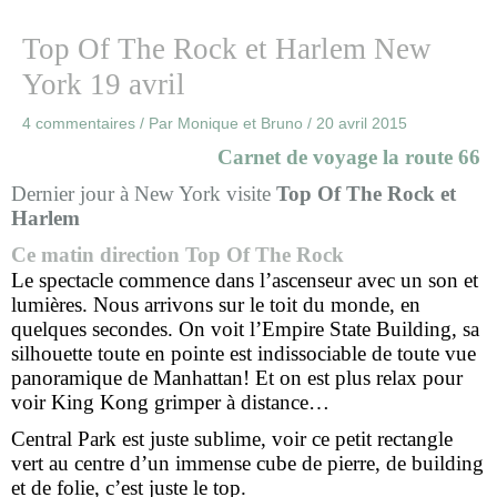
Top Of The Rock et Harlem New
York 19 avril
4 commentaires
/ Par
Monique et Bruno
/
20 avril 2015
Carnet de voyage la route 66
Dernier jour à New York visite
Top Of The Rock et
Harlem
Ce matin direction Top Of The Rock
Le spectacle commence dans l’ascenseur avec un son et
lumières. Nous arrivons sur le toit du monde, en
quelques secondes. On voit l’Empire State Building, sa
silhouette toute en pointe est indissociable de toute vue
panoramique de Manhattan! Et on est plus relax pour
voir King Kong grimper à distance…
Central Park est juste sublime, voir ce petit rectangle
vert au centre d’un immense cube de pierre, de building
et de folie, c’est juste le top.