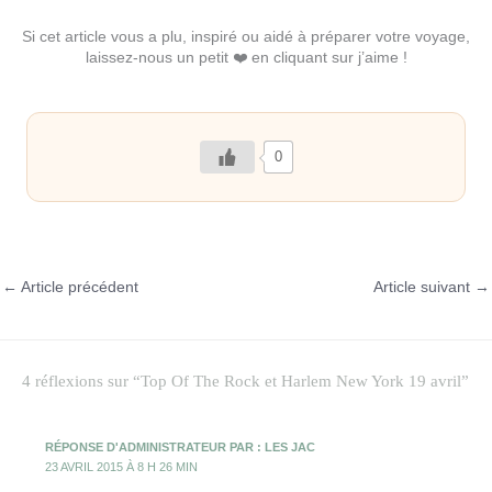
Si cet article vous a plu, inspiré ou aidé à préparer votre voyage,
laissez-nous un petit ❤️ en cliquant sur j’aime !
0
←
Article précédent
Article suivant
→
4 réflexions sur “Top Of The Rock et Harlem New York 19 avril”
RÉPONSE D'ADMINISTRATEUR PAR : LES JAC
23 AVRIL 2015 À 8 H 26 MIN