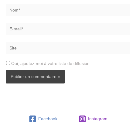
Nom*
E-
mail*
Site
Oui, ajoutez-moi à votre liste de diffusion
Facebook
Instagram