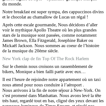
du monde.
Notre breakfast est super sympa, des cappuccinos divins
et le chocolat au chamallow de Lucas un régal !
Après cette escale gourmande, Nous décidons d’aller
voir le mythique Apollo Theatre où les plus grandes
stars de la musique sont passées, comme notamment
James Brown, Ella Fitzgerald, Josephine Baker ou
Mickaël Jackson. Nous sommes au coeur de l’histoire
de la musique du 20ème siècle.
New York clap de fin Top Of The Rock Harlem
Sur le chemin nous croisons un rassemblement de
bikers, Monique a bien failli partir avec eux…
Il est l’heure de rejoindre notre appartement où un taxi
nous attend pour nous conduire à l’aéroport .
Nous arrivons à la fin de notre séjour à New-York. On
s’est promené dans Manhattan. Nous avons levé la tête
très haut, regardé tout en bas, cligné des yeux devant les
panneaux lumineux de Times Square, et régalé nos