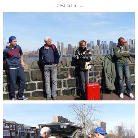
C'est la fin ....