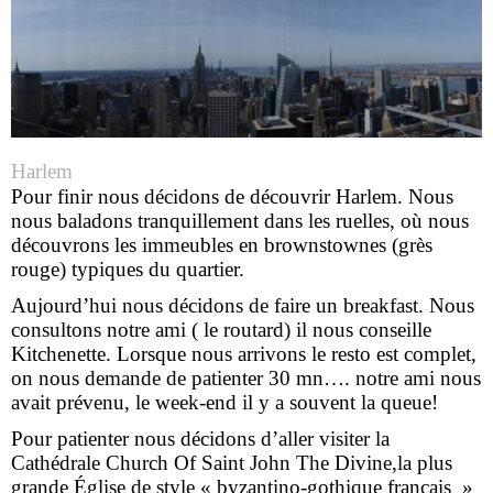
Harlem
Pour finir nous décidons de découvrir Harlem. Nous
nous baladons tranquillement dans les ruelles, où nous
découvrons les immeubles en brownstownes (grès
rouge) typiques du quartier.
Aujourd’hui nous décidons de faire un breakfast. Nous
consultons notre ami ( le routard) il nous conseille
Kitchenette. Lorsque nous arrivons le resto est complet,
on nous demande de patienter 30 mn…. notre ami nous
avait prévenu, le week-end il y a souvent la queue!
Pour patienter nous décidons d’aller visiter la
Cathédrale Church Of Saint John The Divine,la plus
grande Église de style « byzantino-gothique français »