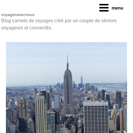
Aller
menu
au
contenu
voyageravecnous
Blog carnets de voyages créé par un couple de séniors
voyageurs et connectés.