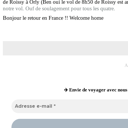
de Roissy à Orly (Ben oui le vol de 8h50 de Roissy est an
notre vol.
Ouf de soulagement pour tous les quatre.
Bonjour le retour en France !! Welcome home
A
✈️ Envie de voyager avec nous