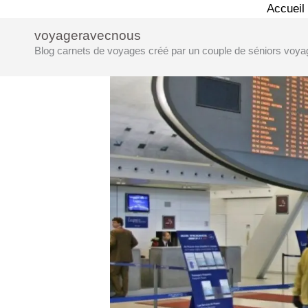
Aller
Accueil
au
voyageravecnous
contenu
Blog carnets de voyages créé par un couple de séniors voya