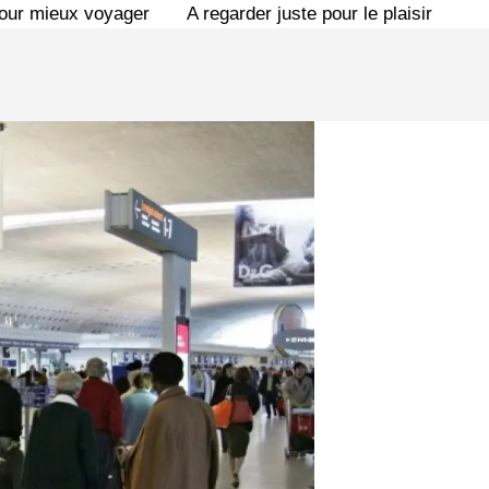
pour mieux voyager
A regarder juste pour le plaisir