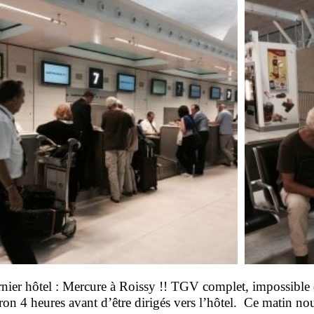
nier hôtel : Mercure à Roissy !!
TGV complet, impossible d
n 4 heures avant d’être dirigés vers l’hôtel. Ce matin nou