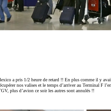
xico a pris 1/2 heure de retard !! En plus comme il y avai
récupérer nos valises et le temps d’arriver au Terminal F 
GV, plus d’avion ce soir les autres sont annulés !!