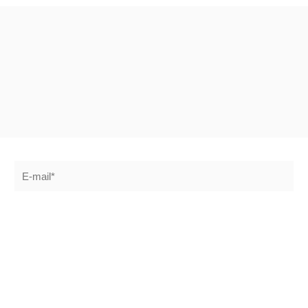
E-
mail*