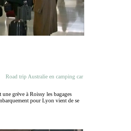
Road trip Australie en camping car
t une grève à Roissy les bagages
l’embarquement pour Lyon vient de se