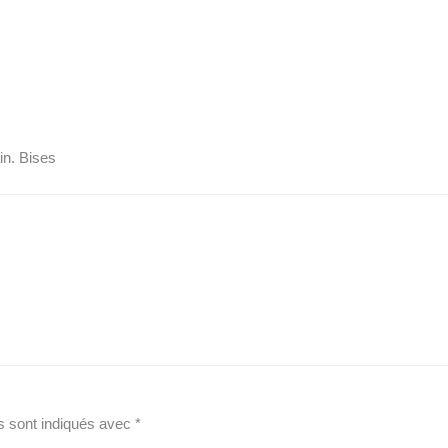
in. Bises
s sont indiqués avec
*