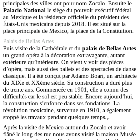
principales des villes ont pour nom Zocalo. Ensuite le
Palacio National
le siège du pouvoir exécutif fédéral
au Mexique et la résidence officielle du président des
États-Unis mexicains depuis 2018. Il est situé sur la
place principale de Mexico, la place de la Constitution.
Palais de Bellas Artes
Puis visite de la Cathédrale et du
palais de Bellas Artes
un grand opéra à la décoration extravagante, autant
extérieure qu’intérieure. On vient y voir des pièces
d’opéra, mais aussi des ballets et des spectacles de danse
classique. Il a été conçut par Adamo Boari, un architecte
du XIXe et XXème siècle. Sa construction a duré plus
de trente ans. Commencée en 1901, elle a connu des
difficultés car le sol est peu stable. Encore aujourd’hui,
la construction s’enfonce dans ses fondations. La
révolution mexicaine, survenue en 1910, a également
stoppé les travaux pendant quelques temps.,.
Après la visite de Mexico autour du Zocalo et avoir
flâné le long des rue nous avons visité la maison Musée