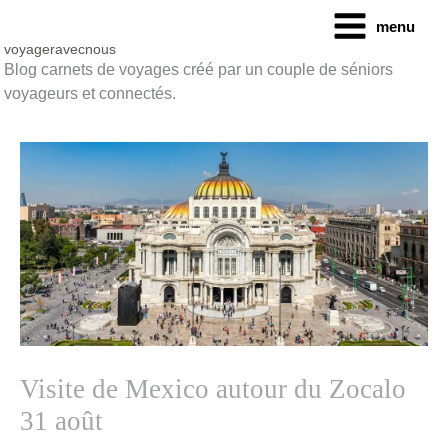
Aller
menu
au
contenu
voyageravecnous
Blog carnets de voyages créé par un couple de séniors
voyageurs et connectés.
Visite de Mexico autour du Zocalo
31 août