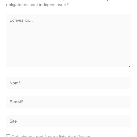
obligatoires sont indiqués avec
*
Écrivez
ici…
Nom*
E-
mail*
Site
Oui, ajoutez-moi à votre liste de diffusion