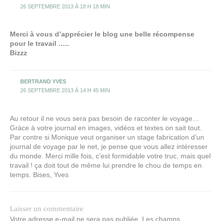
26 SEPTEMBRE 2013 À 18 H 18 MIN
Merci à vous d’apprécier le blog une belle récompense
pour le travail …..
Bizzz
BERTRAND YVES
26 SEPTEMBRE 2013 À 14 H 45 MIN
Au retour il ne vous sera pas besoin de raconter le voyage…
Gràce à votre journal en images, vidéos et textes on sait tout.
Par contre si Monique veut organiser un stage fabrication d’un
journal de voyage par le net, je pense que vous allez intéresser
du monde. Merci mille fois, c’est formidable votre truc, mais quel
travail ! ça doit tout de même lui prendre le chou de temps en
temps. Bises, Yves
Laisser un commentaire
Votre adresse e-mail ne sera pas publiée.
Les champs