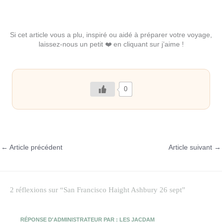
Si cet article vous a plu, inspiré ou aidé à préparer votre voyage,
laissez-nous un petit ❤️ en cliquant sur j’aime !
0
←
Article précédent
Article suivant
→
2 réflexions sur “San Francisco Haight Ashbury 26 sept”
RÉPONSE D'ADMINISTRATEUR PAR : LES JACDAM