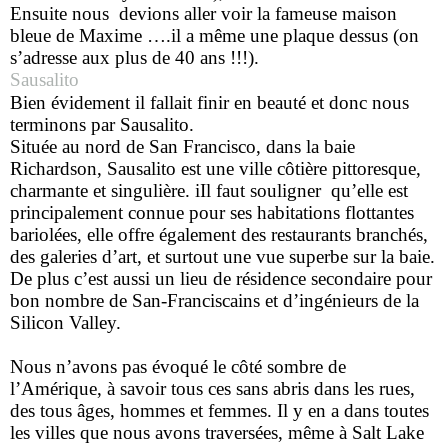
Ensuite nous devions aller voir la fameuse maison
bleue de Maxime ….il a même une plaque dessus (on
s’adresse aux plus de 40 ans !!!).
Sausalito
Bien évidement il fallait finir en beauté et donc nous
terminons par Sausalito.
S
ituée au nord de San Francisco, dans la baie
Richardson, Sausalito est une ville côtière pittoresque,
charmante et singulière. iIl faut souligner qu’elle est
principalement connue pour ses habitations flottantes
bariolées, elle offre également des restaurants branchés,
des galeries d’art, et surtout une vue superbe sur la baie.
De plus c’est aussi un lieu de résidence secondaire pour
bon nombre de San-Franciscains et d’ingénieurs de la
Silicon Valley.
Nous n’avons pas évoqué le côté sombre de
l’Amérique, à savoir tous ces sans abris dans les rues,
des tous âges, hommes et femmes. Il y en a dans toutes
les villes que nous avons traversées, même à Salt Lake