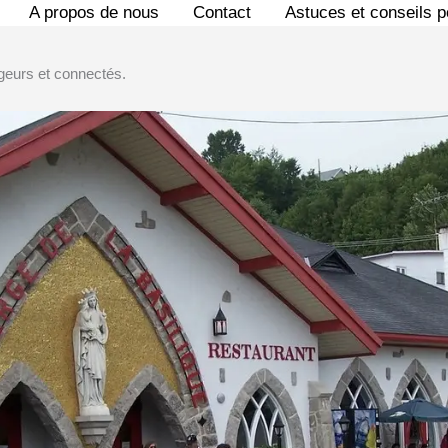
A propos de nous
Contact
Astuces et conseils 
geurs et connectés.