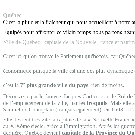
Québec
C’est la pluie et la fraîcheur qui nous accueillent à notre a
Équipés pour affronter ce vilain temps nous partons néan
Ville de Québec : capitale de la Nouvelle France et patri
C’est ici qu’on trouve le Parlement québécois, car Québec 
économique puisque la ville est une des plus dynamique
e
c’est la
7
plus grande ville du pays
, rien de moins.
Découverte par le fameux Jacques Cartier pour le Roi de 
de l’emplacement de la ville, par les
Iroquois
. Mais elle 
Samuel de Champlain (français également), en 1608, à l’
Elle devient très vite la capitale de la « Nouvelle France
au XIXème siècle, grâce à l’immigration. Après les guerres 
dernière, Québec devient
capitale de la Province du Q