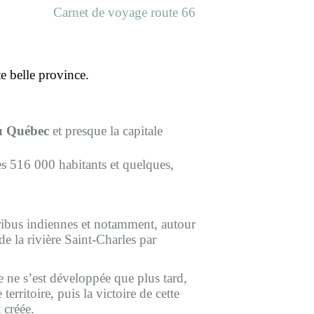
Carnet de voyage route 66
e belle province.
du Québec
et presque la capitale
s 516 000 habitants et quelques,
tribus indiennes et notamment, autour
de la rivière Saint-Charles par
e ne s’est développée que plus tard,
rritoire, puis la victoire de cette
 créée.