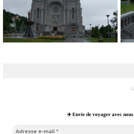
A
✈️ Envie de voyager avec nous