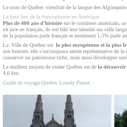
Le nom de Québec viendrait de la langue des Algonquins et 
Le haut lieu de la francophonie en Amérique
Plus de 400 ans d’histoire
sur le continent américain, ce
on jure en français, ils ont bâti leur identité sur celle lang
de la population parle français et seulement 1,5% parle a
La Ville de Québec est
la plus européenne et la plus 
son histoire, elle s’est toujours sentie représentative de 
conserver un patrimoine riche, mais aussi développer une vi
Le meilleur moyen de visiter Québec est de
la découvrir
4,6 km.
Guide de voyage Quebec Lonely Planet