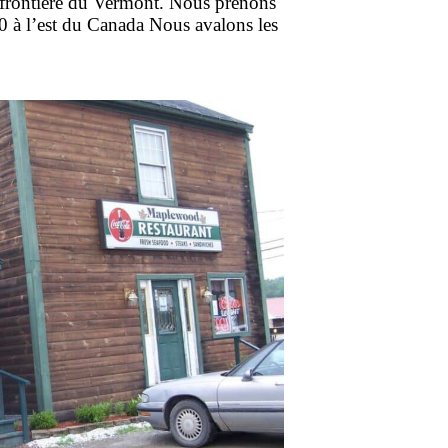
a frontière du Vermont. Nous prenons
 à l’est du Canada Nous avalons les