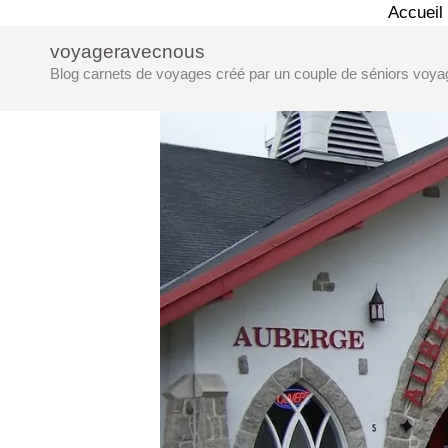
Aller
Accueil
au
voyageravecnous
contenu
Blog carnets de voyages créé par un couple de séniors voya