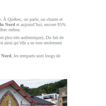
e. À Québec, on parle, on chante et
 du Nord
et aujourd’hui, encore 95%
Québec même.
t plus très authentique). Du fait de
est ainsi qu’elle a su non seulement
u Nord
, les remparts sont longs de