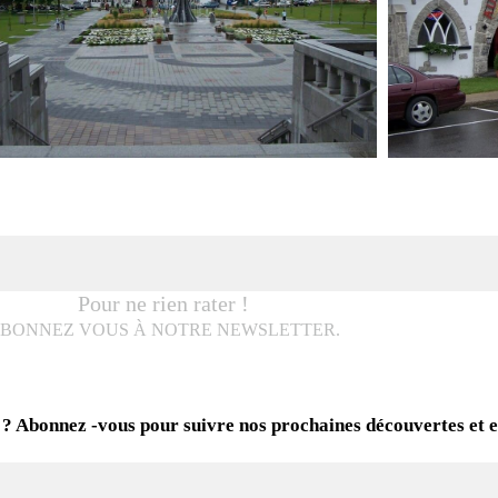
Pour ne rien rater !
BONNEZ VOUS À NOTRE NEWSLETTER.
 ? Abonnez -vous pour suivre nos prochaines découvertes et 