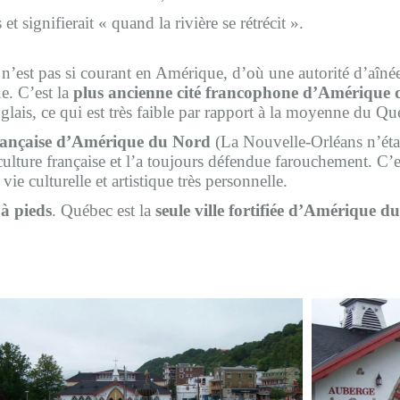
signifierait « quand la rivière se rétrécit ».
 n’est pas si courant en Amérique, d’où une autorité d’aîné
ue. C’est la
plus ancienne cité francophone d’Amérique
nglais, ce qui est très faible par rapport à la moyenne du 
française d’Amérique du Nord
(La Nouvelle-Orléans n’étan
la culture française et l’a toujours défendue farouchement. C’
e culturelle et artistique très personnelle.
 à pieds
. Québec est la
seule ville fortifiée d’Amérique d