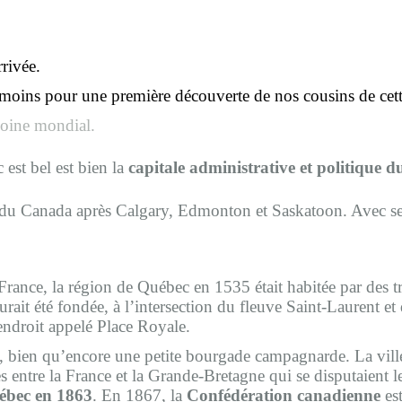
rrivée.
moins pour une première découverte de nos cousins de cett
moine mondial.
est bel est bien la
capitale administrative et politique 
 du Canada après Calgary, Edmonton et Saskatoon. Avec se
France, la région de Québec en 1535 était habitée par des 
aurait été fondée, à l’intersection du fleuve Saint-Laurent et 
endroit appelé Place Royale.
 », bien qu’encore une petite bourgade campagnarde. La vill
entre la France et la Grande-Bretagne qui se disputaient le te
uébec en 1863
. En 1867, la
Confédération canadienne
est