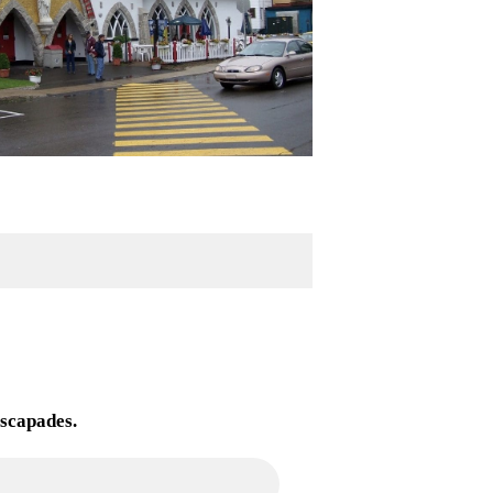
escapades.