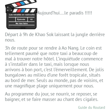
Aujourd’hui….le paradis !!!!!
Départ à 9h de Khao Sok laissant la jungle derrière
nous.
3h de route pour se rendre à Ao Nang. Le coin est
tellement paumé que notre taxi a beaucoup de
mal à trouver notre hôtel. L’inquiétude commence
à s’installer dans le taxi, mais lorsque nous
arrivons à bon port, c’est l’émerveillement. De jolis
bungalows au milieu d’une forêt tropicale, situés
au bord de mer. Seuls au monde, pas de voisins, et
une magnifique plage uniquement pour nous.
Au programme du jour, se nourrir, se reposer, se
baigner, et se faire masser au chant des cigales.
Guide du Routard