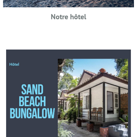
Notre hôtel
Sand Beach Bungalow