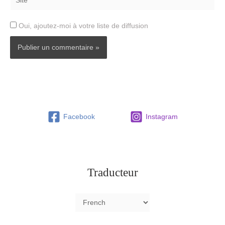
Oui, ajoutez-moi à votre liste de diffusion
Facebook
Instagram
Traducteur