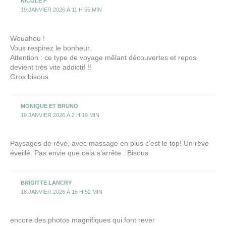
NICOLE F
19 JANVIER 2026 À 11 H 55 MIN
Wouahou !
Vous respirez le bonheur.
Attention : ce type de voyage mêlant découvertes et repos
devient très vite addictif !!
Gros bisous
MONIQUE ET BRUNO
19 JANVIER 2026 À 2 H 19 MIN
Paysages de rêve, avec massage en plus c’est le top! Un rêve
éveillé. Pas envie que cela s’arrête . Bisous
BRIGITTE LANCRY
18 JANVIER 2026 À 15 H 52 MIN
encore des photos magnifiques qui font rever