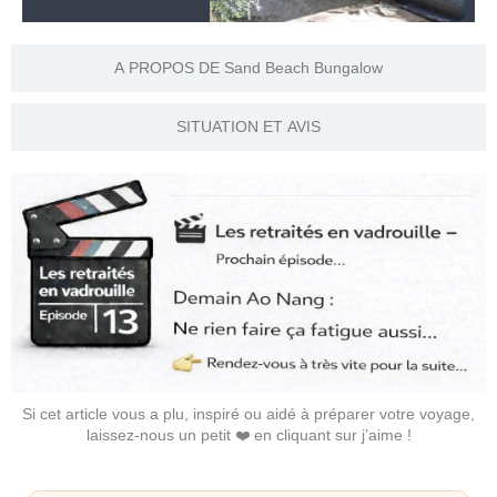
A PROPOS DE Sand Beach Bungalow
SITUATION ET AVIS
Si cet article vous a plu, inspiré ou aidé à préparer votre voyage,
laissez-nous un petit ❤️ en cliquant sur j’aime !