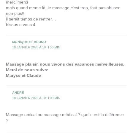
merci merci
mais quand meme là, le massage c’est trop, faut pas abuser
non plus!!
il serait temps de rentrer…
bisous a vous 4
MONIQUE ET BRUNO
18 JANVIER 2026 À 10 H 50 MIN
Massage plaisir, nous vivons des vacances merveilleuses.
Merci de nous suivre.
Maryse et Claude
ANDRÉ
18 JANVIER 2026 À 10 H 00 MIN
Massage amical ou massage médical ? quelle est la différence
?