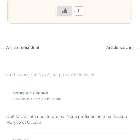
0
←
Article précédent
Article suivant
→
6 réflexions sur “Ao Nang province de Krabi”
MONIQUE ET BRUNO
20 JANVIER 2026 À 3 H 08 MIN
Oui! tu c’est de quoi tu parles. Nous profitons un max. Bisous
Maryse et Claude