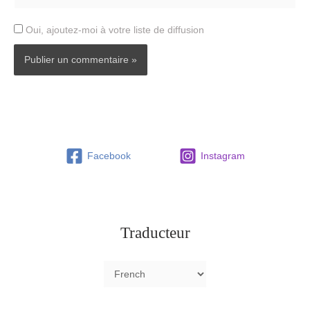
Oui, ajoutez-moi à votre liste de diffusion
Facebook
Instagram
Traducteur