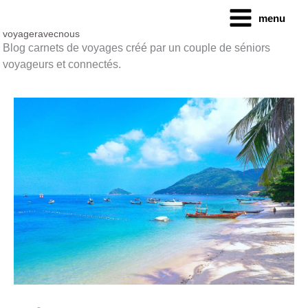
Aller
menu
au
contenu
voyageravecnous
Blog carnets de voyages créé par un couple de séniors
voyageurs et connectés.