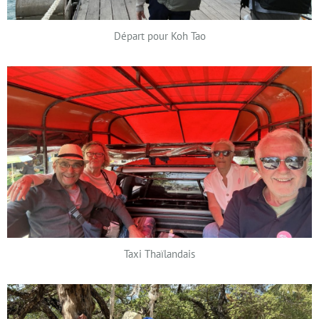
Départ pour Koh Tao
Taxi Thaïlandais