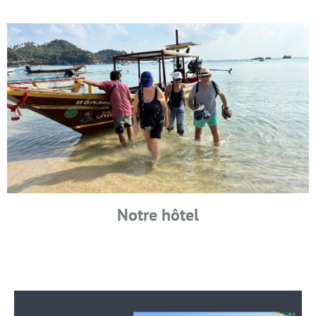
Notre hôtel
MARA24 KOH TAO HÔTEL