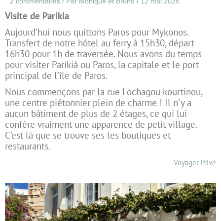
2 commentaires
/ Par
Monique et Bruno
/
12 mai 2025
Visite de Parikia
Aujourd’hui nous quittons Paros pour Mykonos.
Transfert de notre hôtel au ferry à 15h30, départ
16h30 pour 1h de traversée.
Nous avons du temps
pour visiter
Parikiá ou Paros, la capitale et le port
principal de l’île de Paros.
Nous commençons par la rue Lochagou kourtinou,
une centre piétonnier plein de charme ! Il n’y a
aucun bâtiment de plus de 2 étages, ce qui lui
confère vraiment une apparence de petit village.
C’est là que se trouve ses les boutiques et
restaurants.
Voyager Privé