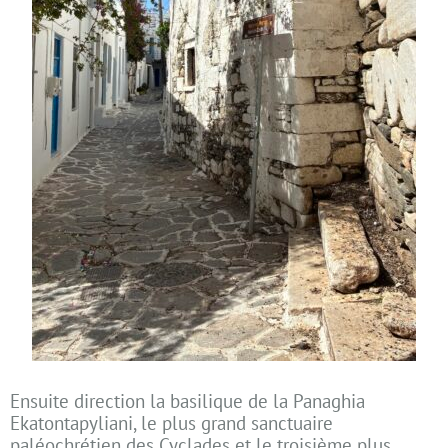
Ensuite direction la basilique de la Panaghia
Ekatontapyliani, le plus grand sanctuaire
paléochrétien des Cyclades et le troisième plus