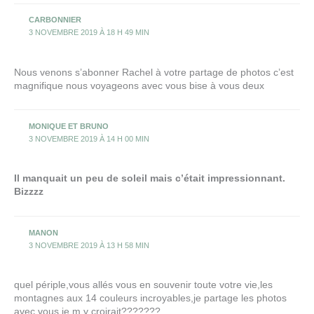
CARBONNIER
3 NOVEMBRE 2019 À 18 H 49 MIN
Nous venons s’abonner Rachel à votre partage de photos c’est
magnifique nous voyageons avec vous bise à vous deux
MONIQUE ET BRUNO
3 NOVEMBRE 2019 À 14 H 00 MIN
Il manquait un peu de soleil mais c’était impressionnant.
Bizzzz
MANON
3 NOVEMBRE 2019 À 13 H 58 MIN
quel périple,vous allés vous en souvenir toute votre vie,les
montagnes aux 14 couleurs incroyables,je partage les photos
avec vous,je m y croirait???????