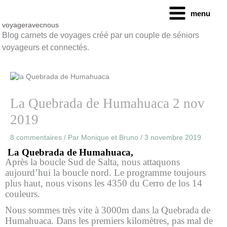
Aller
menu
au
contenu
voyageravecnous
Blog carnets de voyages créé par un couple de séniors
voyageurs et connectés.
La Quebrada de Humahuaca 2 nov
2019
8 commentaires
/ Par
Monique et Bruno
/
3 novembre 2019
La Quebrada de Humahuaca,
Après la boucle Sud de Salta, nous attaquons
aujourd’hui la boucle nord.
Le programme
toujours
plus haut, nous visons les 4350 du Cerro de los 14
couleurs.
Nous sommes très vite à 3000m dans la Quebrada de
Humahuaca. Dans les premiers kilomètres, pas mal de