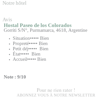
Notre hôtel
Avis
Hostal Paseo de los Colorados
Gorriti S/N°, Purmamarca, 4618, Argentine
Situation
••••
• Bien
Propreté
•••
•• Bien
Petit déj
••••• Bien
État
••••
• Bien
Accueil
•••
•• Bien
Note : 9/10
Pour ne rien rater !
ABONNEZ VOUS À NOTRE NEWSLETTER