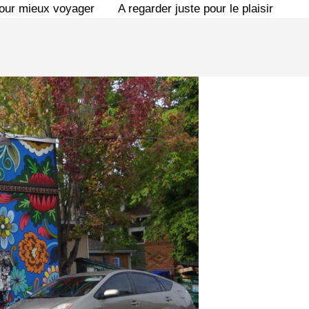
pour mieux voyager
A regarder juste pour le plaisir