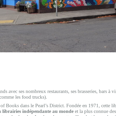
ands avec ses nombreux restaurants, ses brasseries, bars à vi
 comme les food trucks).
Books dans le Pearl’s District. Fondée en 1971, cette libr
s librairies indépendante au monde
et la plus connue des 