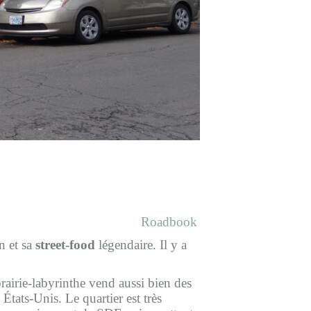
Roadbook
n et sa
street-food
légendaire. Il y a
airie-labyrinthe vend aussi bien des
États-Unis. Le quartier est très