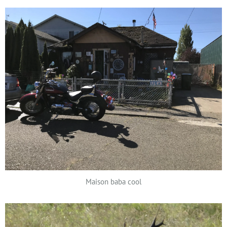
Maison baba cool