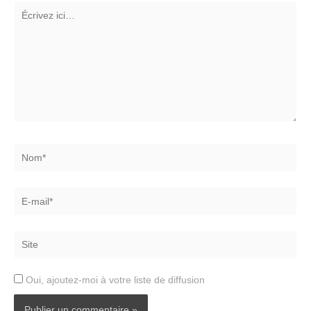
Écrivez
ici…
Nom*
E-
mail*
Site
Oui, ajoutez-moi à votre liste de diffusion