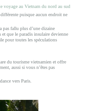
de voyage au Vietnam du nord au sud
t différente puisque aucun endroit ne
a pas fallu plus d’une dizaine
t que le paradis insulaire devienne
le pour toutes les spéculations
are du tourisme vietnamien et offre
ent, aussi si vous n’êtes pas
dance vers Paris.