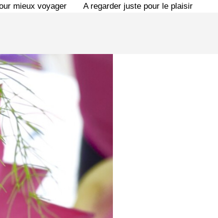
pour mieux voyager
A regarder juste pour le plaisir