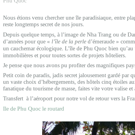
Phu Quoc
Nous étions venu chercher une île paradisiaque, entre plag
reste longtemps secret de nos jours.
Depuis quelque temps, à l’image de Nha Trang ou de Danang,
d’années pour que «
l’île de la perle
d’émeraude » comme l
un cauchemar écologique. L’île de Phu Quoc bien qu’au troi
immobilières et pour toutes sortes de projets hôteliers.
Je pense que nous avons pu profiter des magnifiques pa
Petit coin de paradis, jadis secret jalousement gardé par
un vaste choix d’hébergements, des hôtels cinq étoiles a
fanatique du tourisme de masse, faites vite votre valise et 
Transfert à l’aéroport pour notre vol de retour vers la F
Ile de Phu Quoc le routard