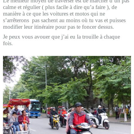
Le meilleur moyen de traverser est de marcher d’un pas
calme et régulier ( plus facile à dire qu’a faire ), de
manière à ce que les voitures et motos qui ne
s’arrêterons pas sachent au moins où tu vas et puisses
modifier leur itinéraire pour pas te foncer dessus.
Je peux vous avouer que j’ai eu la trouille à chaque
fois.