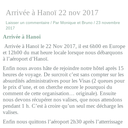
Arrivée à Hanoï 22 nov 2017
Laisser un commentaire
/ Par
Monique et Bruno
/
23 novembre
2017
Arrivée à Hanoï
Arrivée à Hanoï le 22 Nov 2017, il est 6h00 en Europe
et 12h00 du mat heure locale lorsque nous débarquons
à l’aéroport d’Hanoï.
Enfin nous avons hâte de rejoindre notre hôtel après 15
heures de voyage. De surcroit c’est sans compter sur les
absurdités administratives pour les Visas (2 queues pour
le prix d’une, et on cherche encore le pourquoi du
comment de cette organisation… originale). Ensuite
nous devons récupérer nos valises, que nous attendons
pendant 1 h. C’est à croire qu’un seul mec décharge les
valises.
Enfin nous quittons l’aéroport 2h30 après l’atterrissage
.