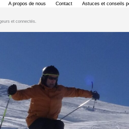
A propos de nous
Contact
Astuces et conseils 
geurs et connectés.