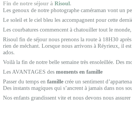
Fin de notre séjour à
Risoul
.
Les genoux de notre photographe caméraman vont un peu 
Le soleil et le ciel bleu les accompagnent pour cette derni
Les courbatures commencent à chatouiller tout le monde, s
Risoul fin de séjour nous prenons la route à 18H30 après
rien de méchant. Lorsque nous arrivons à Réyrieux, il es
ados.
Voilà la fin de notre belle semaine très ensoleillée. Des 
Les AVANTAGES des
moments en famille
Passer du temps en
famille
crée un sentiment d’appartena
Des instants magiques qui s’ancrent à jamais dans nos s
Nos enfants grandissent vite et nous devons nous assure