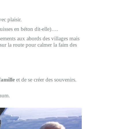
ec plaisir.
uisses en béton dit-elle)….
sements aux abords des villages mais
ur la route pour calmer la faim des
famille
et de se créer des souvenirs.
imum.