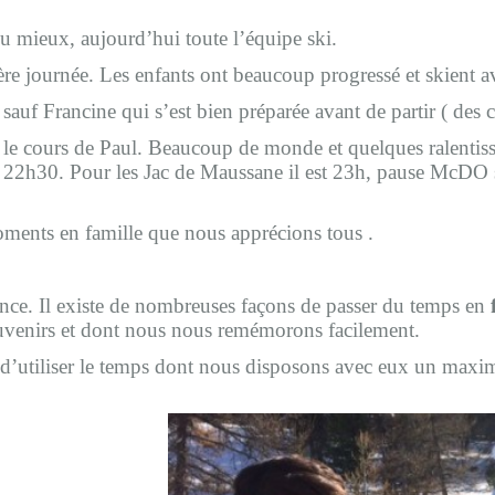
mieux, aujourd’hui toute l’équipe ski.
ère journée. Les enfants ont beaucoup progressé et skient av
auf Francine qui s’est bien préparée avant de partir ( des c
 le cours de Paul. Beaucoup de monde et quelques ralentis
t 22h30. Pour les Jac de Maussane il est 23h, pause McDO s
moments en famille que nous apprécions tous .
nce. Il existe de nombreuses façons de passer du temps en
ouvenirs et dont nous nous remémorons facilement.
r d’utiliser le temps dont nous disposons avec eux un max