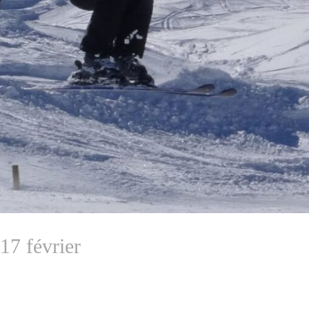
17 février