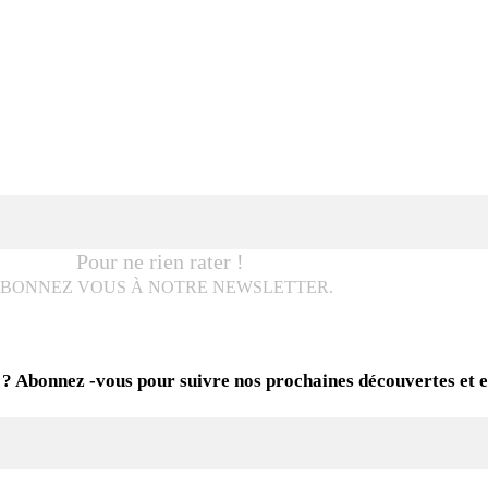
Pour ne rien rater !
BONNEZ VOUS À NOTRE NEWSLETTER.
 ? Abonnez -vous pour suivre nos prochaines découvertes et 