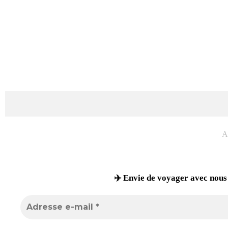
A
✈️ Envie de voyager avec nous