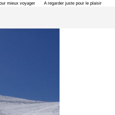
pour mieux voyager
A regarder juste pour le plaisir