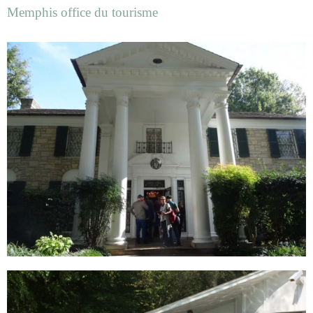
Memphis office du tourisme