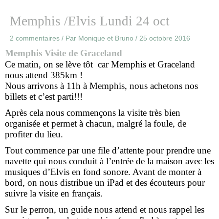
Memphis /Elvis Lundi 24 oct
2 commentaires
/ Par
Monique et Bruno
/
25 octobre 2016
Memphis Visite de Graceland
Ce matin, on se lève tôt car Memphis et Graceland
nous attend 385km !
Nous arrivons à 11h à Memphis, nous achetons nos
billets et c’est parti!!!
Après cela nous commençons la visite très bien
organisée et permet à chacun, malgré la foule, de
profiter du lieu.
Tout commence par une file d’attente pour prendre une
navette qui nous conduit à l’entrée de la maison avec les
musiques d’Elvis en fond sonore. Avant de monter à
bord, on nous distribue un iPad et des écouteurs pour
suivre la visite en français.
Sur le perron, un guide nous attend et nous rappel les