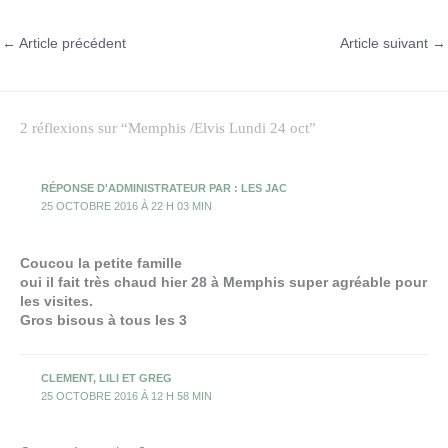
←
Article précédent
Article suivant
→
2 réflexions sur “Memphis /Elvis Lundi 24 oct”
RÉPONSE D'ADMINISTRATEUR PAR : LES JAC
25 OCTOBRE 2016 À 22 H 03 MIN
Coucou la petite famille
oui il fait très chaud hier 28 à Memphis super agréable pour
les visites.
Gros bisous à tous les 3
CLEMENT, LILI ET GREG
25 OCTOBRE 2016 À 12 H 58 MIN