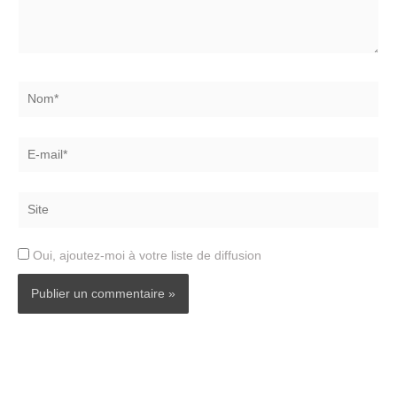
Nom*
E-
mail*
Site
Oui, ajoutez-moi à votre liste de diffusion