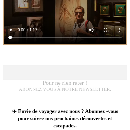
Pour ne rien rater !
ABONNEZ VOUS À NOTRE NEWSLETTER.
✈️ Envie de voyager avec nous ? Abonnez -vous
pour suivre nos prochaines découvertes et
escapades.