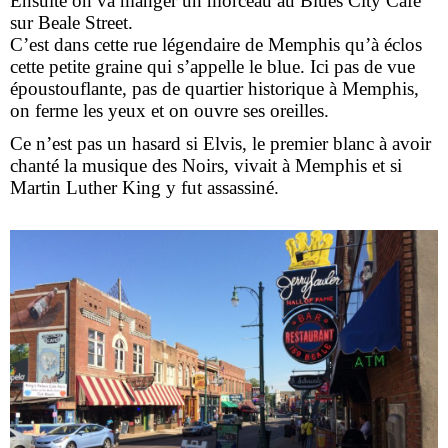
Ensuite on va manger un morceau au Blues City Café
sur Beale Street.
C’est dans cette rue légendaire de Memphis qu’à éclos
cette petite graine qui s’appelle le blue. Ici pas de vue
époustouflante, pas de quartier historique à Memphis,
on ferme les yeux et on ouvre ses oreilles.
Ce n’est pas un hasard si Elvis, le premier blanc à avoir
chanté la musique des Noirs, vivait à Memphis et si
Martin Luther King y fut assassiné.