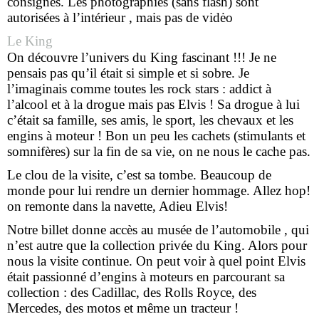
consignes. Les photographies (sans flash) sont
autorisées à l’intérieur , mais pas de vidėo
Le King
On découvre l’univers du King fascinant !!! Je ne
pensais pas qu’il était si simple et si sobre. Je
l’imaginais comme toutes les rock stars : addict à
l’alcool et à la drogue mais pas Elvis ! Sa drogue à lui
c’était sa famille, ses amis, le sport, les chevaux et les
engins à moteur ! Bon un peu les cachets (stimulants et
somnifères) sur la fin de sa vie, on ne nous le cache pas.
Le clou de la visite, c’est sa tombe. Beaucoup de
monde pour lui rendre un dernier hommage. Allez hop!
on remonte dans la navette, Adieu Elvis!
Notre billet donne accès au musée de l’automobile , qui
n’est autre que la collection privée du King. Alors pour
nous la visite continue. On peut voir à quel point Elvis
était passionné d’engins à moteurs en parcourant sa
collection : des Cadillac, des Rolls Royce, des
Mercedes, des motos et même un tracteur !