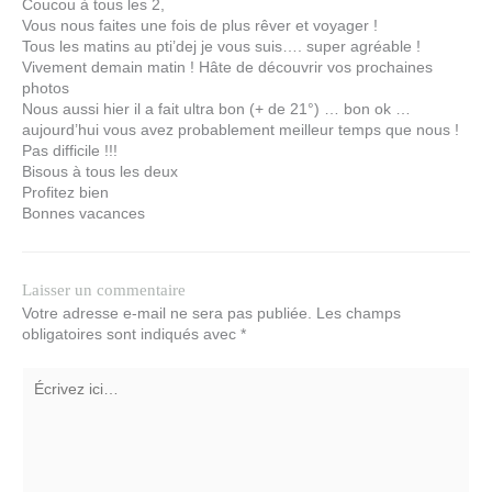
Coucou à tous les 2,
Vous nous faites une fois de plus rêver et voyager !
Tous les matins au pti’dej je vous suis…. super agréable !
Vivement demain matin ! Hâte de découvrir vos prochaines
photos
Nous aussi hier il a fait ultra bon (+ de 21°) … bon ok …
aujourd’hui vous avez probablement meilleur temps que nous !
Pas difficile !!!
Bisous à tous les deux
Profitez bien
Bonnes vacances
Laisser un commentaire
Votre adresse e-mail ne sera pas publiée.
Les champs
obligatoires sont indiqués avec
*
Écrivez
ici…