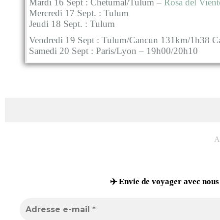
Mardi 16 Sept : Chetumal/Tulum –
Rosa del Vien
Mercredi 17 Sept. : Tulum
Jeudi 18 Sept. : Tulum
Vendredi 19 Sept : Tulum/Cancun 131km/1h38 Ca
Samedi 20 Sept : Paris/Lyon – 19h00/20h10
A
✈️ Envie de voyager avec nous