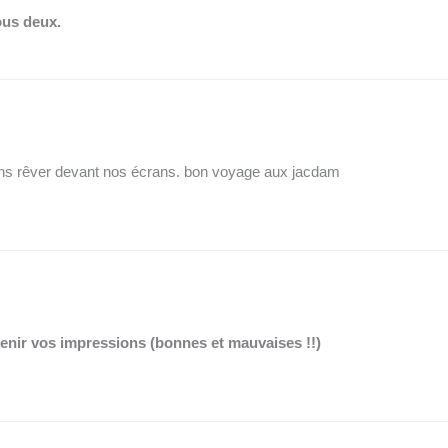
ous deux.
llons rêver devant nos écrans. bon voyage aux jacdam
enir vos impressions (bonnes et mauvaises !!)