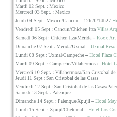
Lundi 01 Sept. : Mexico
Mardi 02 Sept. : Mexico
Mercredi 03 Sept. : Mexico
Jeudi 04 Sept : Mexico/Cancun – 12h20/14h27
Ho
Vendredi 05 Sept : Cancun/Chichen Itza
Villas Ar
Samedi 06 Sept : Chichen Itza/Mérida –
Koox Art 
Dimanche 07 Sept : Mérida/Uxmal –
Uxmal Resor
Lundi 08 Sept : Uxmal/Campeche –
Hotel Plaza C
Mardi 09 Sept. : Campeche/Villahermosa –
Hotel L
Mercredi 10 Sept. : Villahermosa/San Cristobal de
Jeudi 11 Sept : San Cristobal de las Casas
Vendredi 12 Sept : San Cristobal de las Casas/Pal
Samedi 13 Sept. : Palenque
Dimanche 14 Sept. : Palenque/Xpujil –
Hotel May
Lundi 15 Sept. : Xpujil/Chetumal –
Hotel Los Co