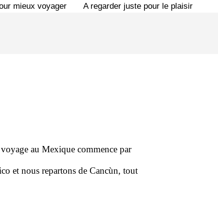
pour mieux voyager
A regarder juste pour le plaisir
n de voyage au Mexique commence par
ico et nous repartons de Cancùn, tout