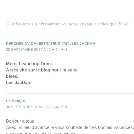
12 réflexions sur “Préparation de notre voyage au Mexique 2014”
RÉPONSE D'ADMINISTRATEUR PAR : LES JACDAM
30 SEPTEMBRE 2014 À 22 H 45 MIN
Merci beaucoup Domi.
A très vite sur le blog pour la suite.
bises.
Les JacDam
DOMINIQUE
30 SEPTEMBRE 2014 À 17 H 44 MIN
Bonjour a tous
Avec un peu d’avance je vous souhaite de très bonnes vacances, v
quotidien.Bon vol et très gros bisous