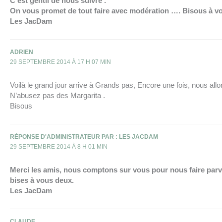
C’est gentil de nous suivre .
On vous promet de tout faire avec modération …. Bisous à v
Les JacDam
ADRIEN
29 SEPTEMBRE 2014 À 17 H 07 MIN
Voilà le grand jour arrive à Grands pas, Encore une fois, nous a
N’abusez pas des Margarita .
Bisous
RÉPONSE D'ADMINISTRATEUR PAR : LES JACDAM
29 SEPTEMBRE 2014 À 8 H 01 MIN
Merci les amis, nous comptons sur vous pour nous faire parv
bises à vous deux.
Les JacDam
CLAUDE