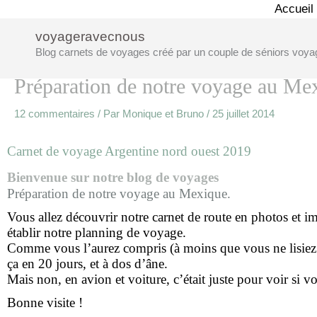
Aller
Accueil
au
voyageravecnous
contenu
Blog carnets de voyages créé par un couple de séniors voya
Préparation de notre voyage au Me
12 commentaires
/ Par
Monique et Bruno
/
25 juillet 2014
Carnet de voyage Argentine nord ouest 2019
Bienvenue sur notre blog de voyages
Préparation de notre voyage au Mexique.
Vous allez découvrir notre carnet de route en photos et 
établir notre planning de voyage.
Comme vous l’aurez compris (à moins que vous ne lisiez p
ça en 20 jours, et à dos d’âne.
Mais non, en avion et voiture, c’était juste pour voir si v
Bonne visite !