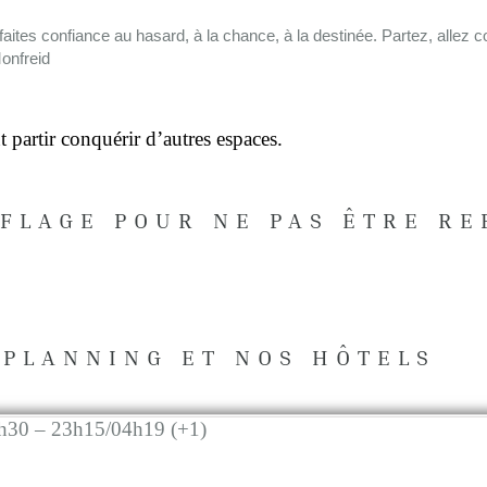
faites confiance au hasard, à la chance, à la destinée. Partez, allez 
onfreid
partir conquérir d’autres espaces.
FLAGE POUR NE PAS ÊTRE RE
 PLANNING ET NOS HÔTELS
h30 – 23h15/04h19 (+1)