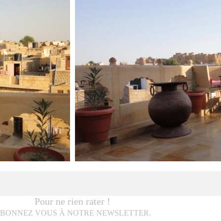
Pour ne rien rater !
BONNEZ VOUS À NOTRE NEWSLETTER.