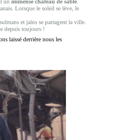
el un
immense château de sable
.
ais. Lorsque le soleil se lève, le
lmans et jaïns se partagent la ville.
e depuis toujours !
s laissé derrière nous les