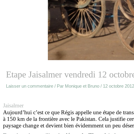
Etape Jaisalmer vendredi 12 octobr
Laisser un commentaire
/ Par
Monique et Bruno
/
12 octobre 201
Jaisalmer
Aujourd’hui c’est ce que Régis appelle une étape de transit
à 150 km de la frontière avec le Pakistan. Cela justifie cer
paysage change et devient bien évidemment un peu désertiq