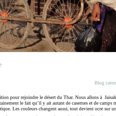
e
2
Blog carne
ion pour rejoindre le désert du Thar. Nous allons à Jaisalme
tainement le fait qu’il y ait autant de casernes et de camps m
ue. Les couleurs changent aussi, tout devient ocre sur un 