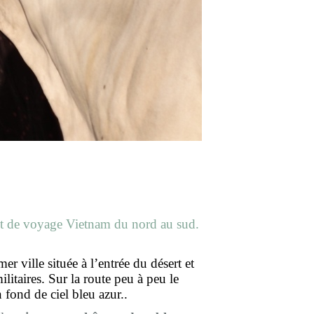
t de voyage Vietnam du nord au sud.
r ville située à l’entrée du désert et
ilitaires. Sur la route peu à peu le
fond de ciel bleu azur..