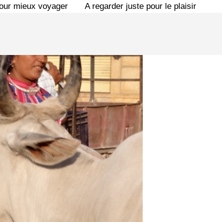
pour mieux voyager
A regarder juste pour le plaisir