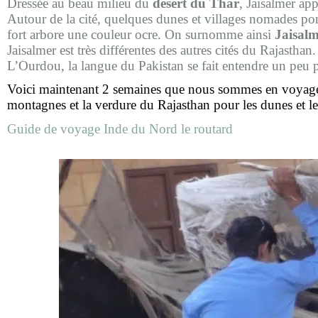
Dressée au beau milieu du
désert du Thar
, Jaisalmer ap
Autour de la cité, quelques dunes et villages nomades ponc
fort arbore une couleur ocre. On surnomme ainsi
Jaisal
Jaisalmer est très différentes des autres cités du Rajasthan.
L’Ourdou, la langue du Pakistan se fait entendre un peu p
Voici maintenant 2 semaines que nous sommes en voyage e
montagnes et la verdure du Rajasthan pour les dunes et le
Guide de voyage Inde du Nord le routard