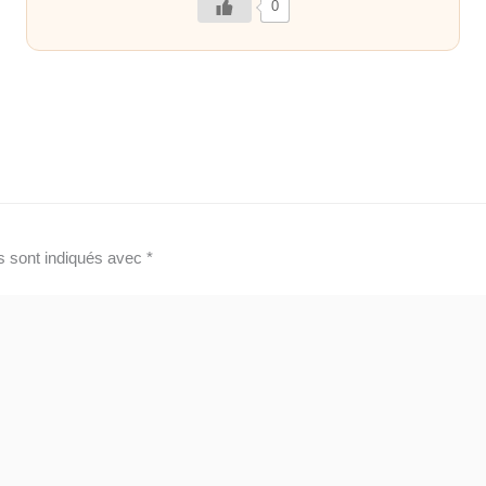
0
s sont indiqués avec
*