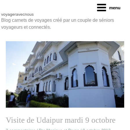
Aller
menu
au
contenu
voyageravecnous
Blog carnets de voyages créé par un couple de séniors
voyageurs et connectés.
Visite de Udaipur mardi 9 octobre