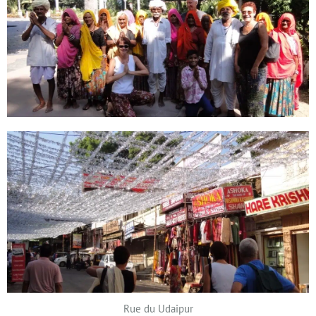
Rue du Udaipur