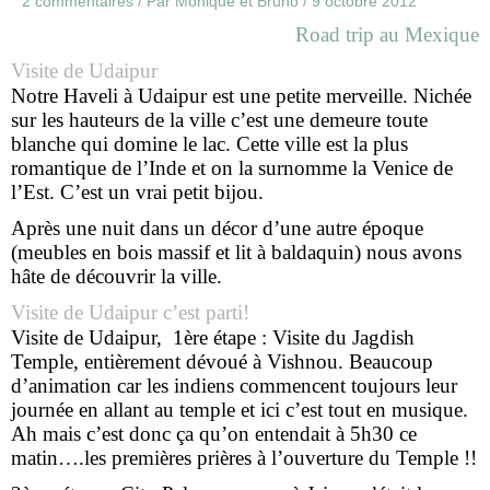
2 commentaires
/ Par
Monique et Bruno
/
9 octobre 2012
Road trip au Mexique
Visite de Udaipur
Notre Haveli à Udaipur est une petite merveille. Nichée
sur les hauteurs de la ville c’est une demeure toute
blanche qui domine le lac. Cette ville est la plus
romantique de l’Inde et on la surnomme la Venice de
l’Est. C’est un vrai petit bijou.
Après une nuit dans un décor d’une autre époque
(meubles en bois massif et lit à baldaquin) nous avons
hâte de découvrir la ville.
Visite de Udaipur c’est parti!
Visite de Udaipur, 1ère étape : Visite du Jagdish
Temple, entièrement dévoué à Vishnou. Beaucoup
d’animation car les indiens commencent toujours leur
journée en allant au temple et ici c’est tout en musique.
Ah mais c’est donc ça qu’on entendait à 5h30 ce
matin….les premières prières à l’ouverture du Temple !!