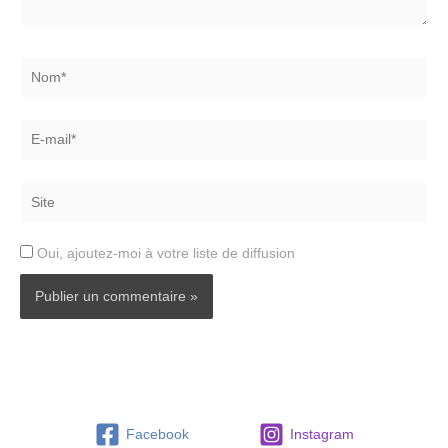
Nom*
E-
mail*
Site
Oui, ajoutez-moi à votre liste de diffusion
Facebook
Instagram