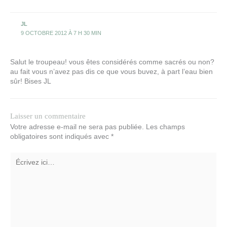
JL
9 OCTOBRE 2012 À 7 H 30 MIN
Salut le troupeau! vous êtes considérés comme sacrés ou non?
au fait vous n’avez pas dis ce que vous buvez, à part l’eau bien
sûr! Bises JL
Laisser un commentaire
Votre adresse e-mail ne sera pas publiée.
Les champs
obligatoires sont indiqués avec
*
Écrivez
ici…