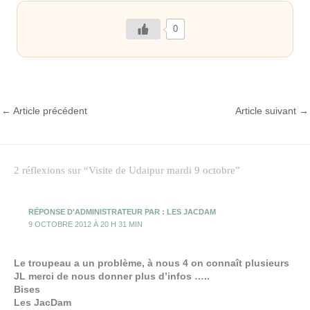
0
←
Article précédent
Article suivant
→
2 réflexions sur “Visite de Udaipur mardi 9 octobre”
RÉPONSE D'ADMINISTRATEUR PAR : LES JACDAM
9 OCTOBRE 2012 À 20 H 31 MIN
Le troupeau a un problème, à nous 4 on connaît plusieurs
JL merci de nous donner plus d’infos …..
Bises
Les JacDam