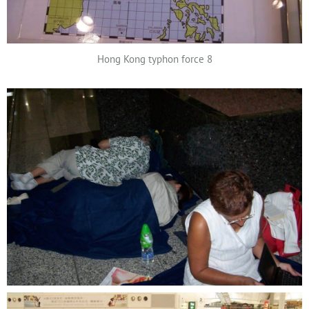
Hong Kong typhon force 8