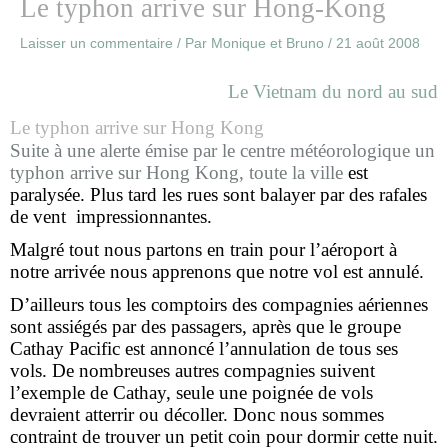
Le typhon arrive sur Hong-Kong
Laisser un commentaire
/ Par
Monique et Bruno
/
21 août 2008
Le Vietnam du nord au sud
Le typhon arrive sur Hong Kong
Suite à une alerte émise par le centre météorologique un
typhon arrive sur Hong Kong, toute la ville
est
paralysée. Plus tard les rues sont balayer par des rafales
de vent impressionnantes.
Malgré tout nous partons en train pour l’aéroport à
notre arrivée nous apprenons que notre vol est annulé.
D’ailleurs tous les comptoirs des compagnies aériennes
sont assiégés par des passagers, après que le groupe
Cathay Pacific est annoncé l’annulation de tous ses
vols. De nombreuses autres compagnies suivent
l’exemple de Cathay, seule une poignée de vols
devraient atterrir ou décoller. Donc nous sommes
contraint de trouver un petit coin pour dormir cette nuit.