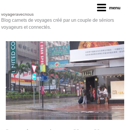
Aller
menu
au
contenu
voyageravecnous
Blog carnets de voyages créé par un couple de séniors
voyageurs et connectés.