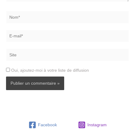
Nom*
E-
mail*
Site
Oui, ajoutez-moi à votre liste de diffusion
Facebook
Instagram