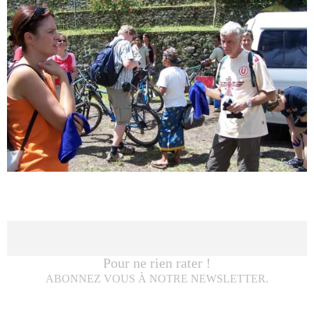
Pour ne rien rater !
ABONNEZ VOUS À NOTRE NEWSLETTER.