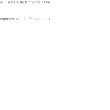
es.
Faites juste le change d’une
.
roposent pas de très bons taux.