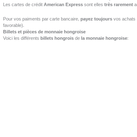
Les cartes de crédit
American Express
sont elles
très rarement
a
Pour vos paiments par carte bancaire,
payez toujours
vos achats 
favorable).
Billets et pièces de monnaie hongroise
Voici les différents
billets
hongrois
de
la monnaie hongroise
: