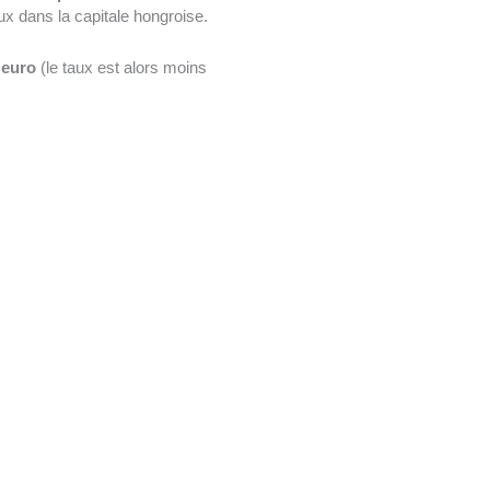
ux dans la capitale hongroise.
 euro
(le taux est alors moins