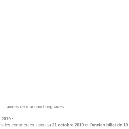
pièces de monnaie hongroises
n 2019 :
ans les commerces jusqu’au
21 octobre 2019
et
l’ancien billet de 10