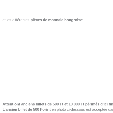
et les différentes
pièces
de monnaie hongroise
:
Attention! anciens billets de 500 Ft et 10 000 Ft périmés d’ici fi
L’ancien billet de 500 Forint
en photo ci-dessous est acceptée d