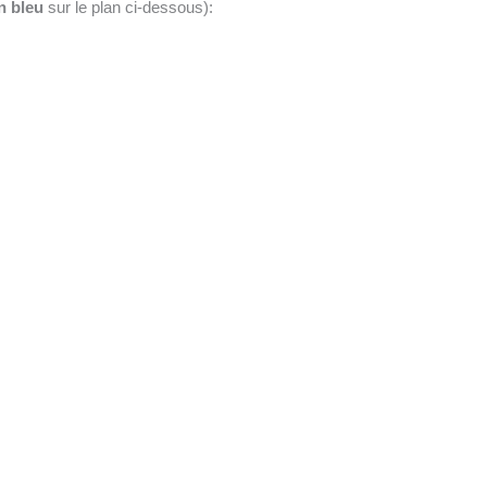
n bleu
sur le plan ci-dessous):