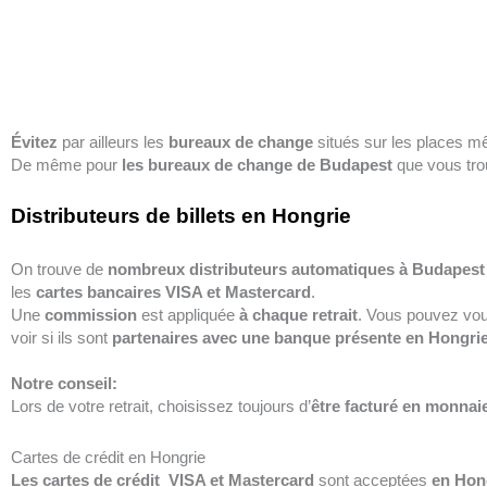
Évitez
par ailleurs les
bureaux de change
situés sur les places 
De même pour
les bureaux de change de Budapest
que vous tro
Distributeurs de billets en Hongrie
On trouve de
nombreux distributeurs automatiques à Budapest
les
cartes bancaires
VISA et Mastercard
.
Une
commission
est appliquée
à chaque retrait
. Vous pouvez vo
voir si ils sont
partenaires avec une banque présente en Hongri
Notre conseil:
Lors de votre retrait, choisissez toujours d’
être facturé en monnaie
Cartes de crédit en Hongrie
Les cartes de crédit
VISA et Mastercard
sont acceptées
en Hon