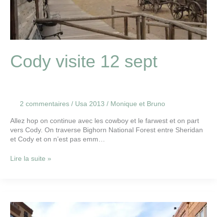
Cody visite 12 sept
2 commentaires
/
Usa 2013
/
Monique et Bruno
Allez hop on continue avec les cowboy et le farwest et on part
vers Cody. On traverse Bighorn National Forest entre Sheridan
et Cody et on n’est pas emm…
Lire la suite »
Buffalo
dans