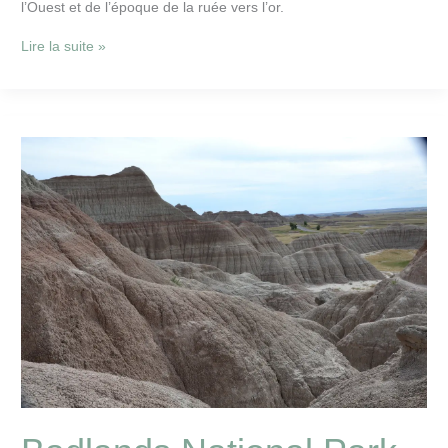
l’Ouest et de l’époque de la ruée vers l’or.
Lire la suite »
Badlands
National
Park
10
sept