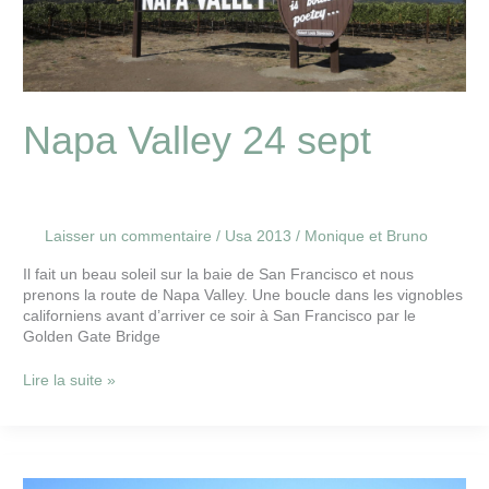
Napa Valley 24 sept
Laisser un commentaire
/
Usa 2013
/
Monique et Bruno
Il fait un beau soleil sur la baie de San Francisco et nous
prenons la route de Napa Valley. Une boucle dans les vignobles
californiens avant d’arriver ce soir à San Francisco par le
Golden Gate Bridge
Lire la suite »
Fin