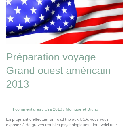
américain
2013
Préparation voyage
Grand ouest américain
2013
4 commentaires
/
Usa 2013
/
Monique et Bruno
En projetant d’effectuer un road trip aux USA, vous vous
exposez à de graves troubles psychologiques, dont voici une