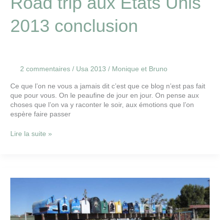
Road trip aux Etats Unis
2013 conclusion
2 commentaires
/
Usa 2013
/
Monique et Bruno
Ce que l’on ne vous a jamais dit c’est que ce blog n’est pas fait
que pour vous. On le peaufine de jour en jour. On pense aux
choses que l’on va y raconter le soir, aux émotions que l’on
espère faire passer
Lire la suite »
San
Francisco
Haight
Ashbury 26
sept