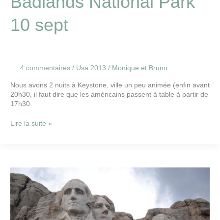
Badlands National Park
10 sept
4 commentaires
/
Usa 2013
/
Monique et Bruno
Nous avons 2 nuits à Keystone, ville un peu animée (enfin avant
20h30, il faut dire que les américains passent à table à partir de
17h30.
Lire la suite »
Mont
Rushmore
9
sept