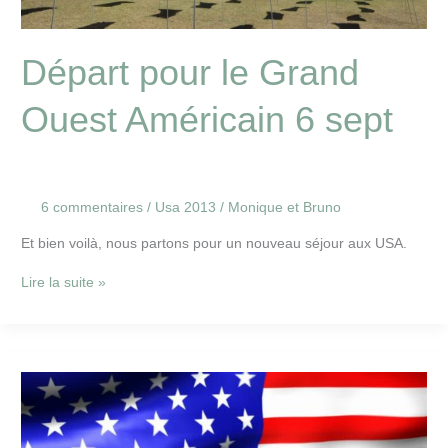
Départ pour le Grand
Ouest Américain 6 sept
6 commentaires
/
Usa 2013
/
Monique et Bruno
Et bien voilà, nous partons pour un nouveau séjour aux USA.
Lire la suite »
Préparation
voyage
Grand
ouest